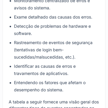
Monitoramento centralizado de erros e
avisos do sistema.
Exame detalhado das causas dos erros.
Detecção de problemas de hardware e
software.
Rastreamento de eventos de segurança
(tentativas de login bem-
sucedidas/malsucedidas, etc.).
Identificar as causas de erros e
travamentos de aplicativos.
Entendendo os fatores que afetam o
desempenho do sistema.
A tabela a seguir fornece uma visão geral dos