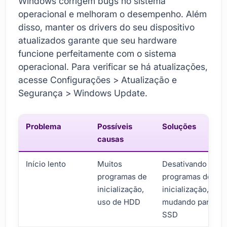
Windows corrigem bugs no sistema
operacional e melhoram o desempenho. Além
disso, manter os drivers do seu dispositivo
atualizados garante que seu hardware
funcione perfeitamente com o sistema
operacional. Para verificar se há atualizações,
acesse Configurações > Atualização e
Segurança > Windows Update.
Problema
Possíveis
Soluções
causas
Início lento
Muitos
Desativando
programas de
programas de
inicialização,
inicialização,
uso de HDD
mudando para
SSD