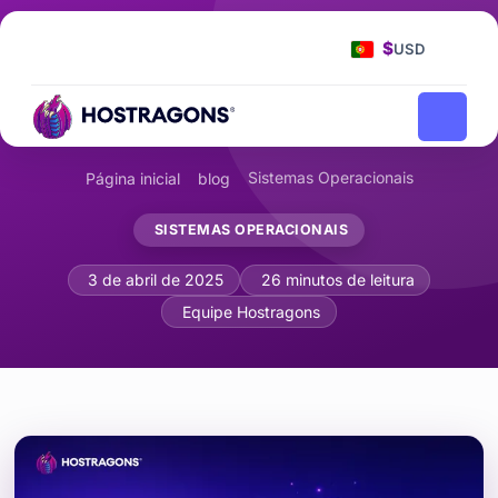
$
USD
Sistemas Operacionais
Página inicial
blog
SISTEMAS OPERACIONAIS
Solução de problemas avançada no Wi
3 de abril de 2025
26 minutos de leitura
Equipe Hostragons