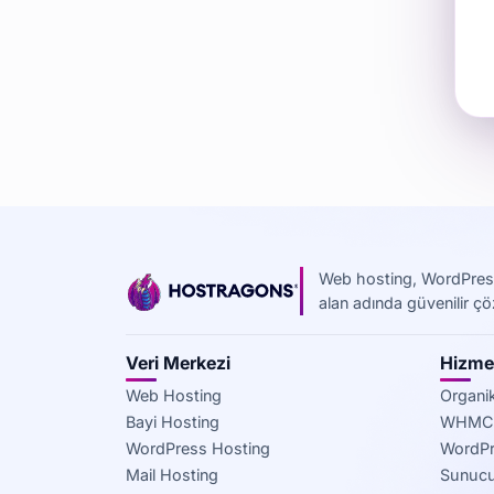
Web hosting, WordPress
alan adında güvenilir ç
Veri Merkezi
Hizmet
Web Hosting
Organik
Bayi Hosting
WHMCS
WordPress Hosting
WordPr
Mail Hosting
Sunucu