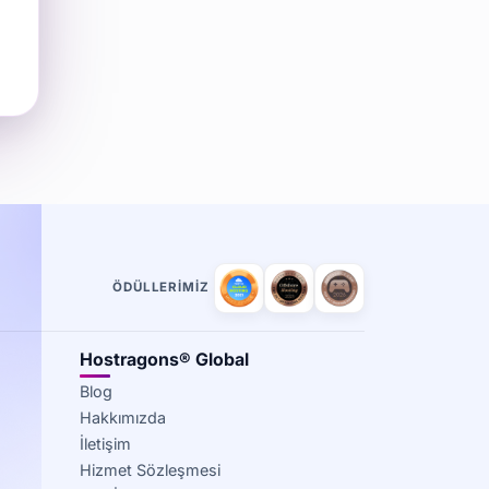
ÖDÜLLERIMIZ
Hostragons® Global
Blog
Hakkımızda
İletişim
Hizmet Sözleşmesi