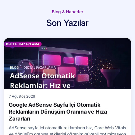
Blog & Haberler
Son Yazılar
DIJITAL PAZARLAMA
7 Ağustos 2026
Google AdSense Sayfa İçi Otomatik
Reklamların Dönüşüm Oranına ve Hıza
Zararları
AdSense sayfa içi otomatik reklamların hız, Core Web Vitals
ve dönüşüm oranına etkilerini öğrenin; güvenli optimizasyon