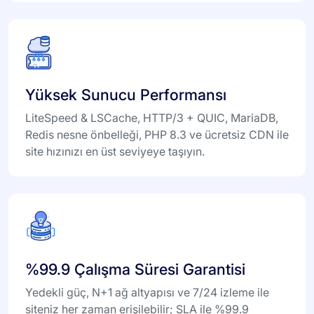
Yüksek Sunucu Performansı
LiteSpeed & LSCache, HTTP/3 + QUIC, MariaDB,
Redis nesne önbelleği, PHP 8.3 ve ücretsiz CDN ile
site hızınızı en üst seviyeye taşıyın.
%99.9 Çalışma Süresi Garantisi
Yedekli güç, N+1 ağ altyapısı ve 7/24 izleme ile
siteniz her zaman erişilebilir; SLA ile %99.9