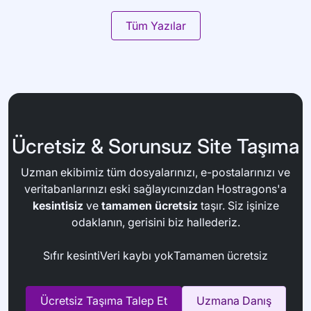
Tüm Yazılar
Ücretsiz & Sorunsuz Site Taşıma
Uzman ekibimiz tüm dosyalarınızı, e-postalarınızı ve
veritabanlarınızı eski sağlayıcınızdan Hostragons'a
kesintisiz
ve
tamamen ücretsiz
taşır. Siz işinize
odaklanın, gerisini biz hallederiz.
Sıfır kesinti
Veri kaybı yok
Tamamen ücretsiz
Ücretsiz Taşıma Talep Et
Uzmana Danış