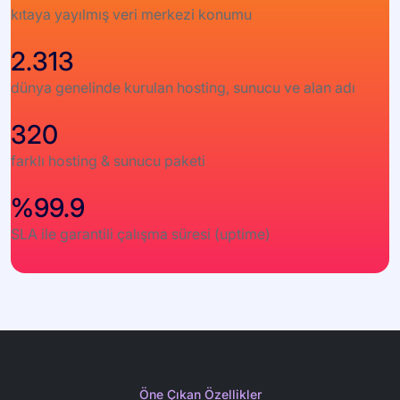
kıtaya yayılmış veri merkezi konumu
2.313
dünya genelinde kurulan hosting, sunucu ve alan adı
320
farklı hosting & sunucu paketi
%99.9
SLA ile garantili çalışma süresi (uptime)
Öne Çıkan Özellikler