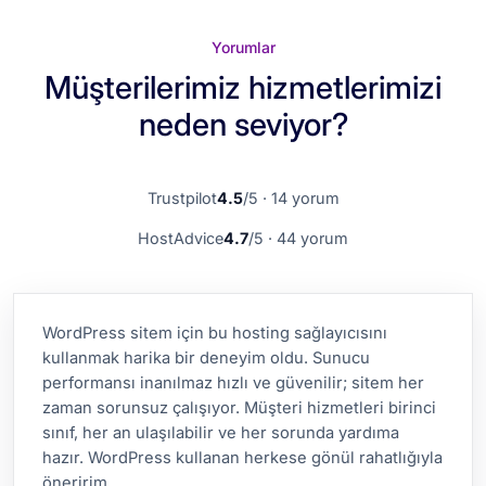
Yorumlar
Müşterilerimiz hizmetlerimizi
neden seviyor?
Trustpilot
4.5
/5 · 14 yorum
HostAdvice
4.7
/5 · 44 yorum
WordPress sitem için bu hosting sağlayıcısını
kullanmak harika bir deneyim oldu. Sunucu
performansı inanılmaz hızlı ve güvenilir; sitem her
zaman sorunsuz çalışıyor. Müşteri hizmetleri birinci
sınıf, her an ulaşılabilir ve her sorunda yardıma
hazır. WordPress kullanan herkese gönül rahatlığıyla
öneririm.