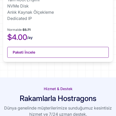
NVMe Disk
Anlık Kaynak Ölçekleme
Dedicated IP
Normalde
$5.71
$4.00
/ay
Paketi İncele
Hizmet & Destek
Rakamlarla Hostragons
Dünya genelinde müşterilerimize sunduğumuz kesintisiz
hizmet ve 7/24 uzman destek.