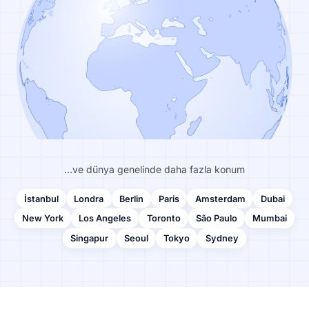
…ve dünya genelinde daha fazla konum
İstanbul
Londra
Berlin
Paris
Amsterdam
Dubai
New York
Los Angeles
Toronto
São Paulo
Mumbai
Singapur
Seoul
Tokyo
Sydney