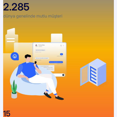
2.285
dünya genelinde mutlu müşteri
15