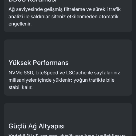
Ağ seviyesinde gelişmiş filtreleme ve sürekli trafik
analizi ile saldırılar siteniz etkilenmeden otomatik
engellenir.
Yüksek Performans
NVMe SSD, LiteSpeed ve LSCache ile sayfalarınız
milisaniyeler içinde yüklenir; yoğun trafikte bile
stabil kalır.
Güçlü Ağ Altyapısı
Yedekli (N+1) omurga, düşük gecikmeli uplink'ler ve