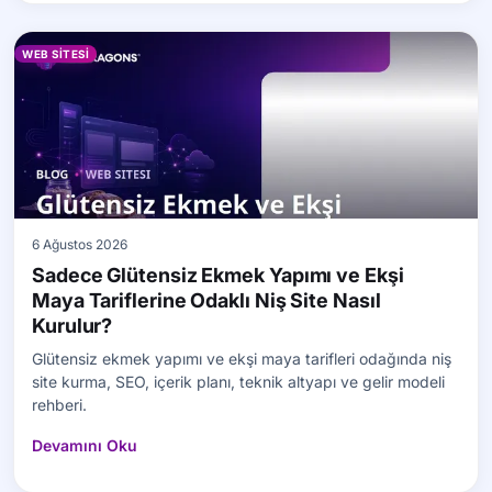
WEB SITESI
6 Ağustos 2026
Sadece Glütensiz Ekmek Yapımı ve Ekşi
Maya Tariflerine Odaklı Niş Site Nasıl
Kurulur?
Glütensiz ekmek yapımı ve ekşi maya tarifleri odağında niş
site kurma, SEO, içerik planı, teknik altyapı ve gelir modeli
rehberi.
Devamını Oku