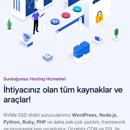
Sunduğumuz Hosting Hizmetleri
İhtiyacınız olan tüm kaynaklar ve
araçlar!
NVMe SSD diskli sunucularımız
WordPress, Node.js,
Python, Ruby, PHP
ve daha pek çok yazılım, framework
ve programla tam uyumludur. Ücretsiz CDN ve SSL ile