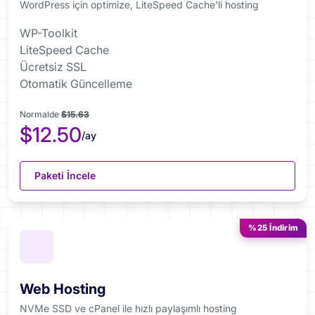
WordPress için optimize, LiteSpeed Cache'li hosting
WP-Toolkit
LiteSpeed Cache
Ücretsiz SSL
Otomatik Güncelleme
Normalde
$15.63
$12.50
/ay
Paketi İncele
%25 İndirim
Web Hosting
NVMe SSD ve cPanel ile hızlı paylaşımlı hosting