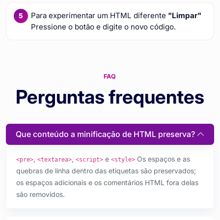
Para experimentar um HTML diferente
"Limpar"
Pressione o botão e digite o novo código.
FAQ
Perguntas frequentes
Que conteúdo a minificação de HTML preserva?
,
,
e
Os espaços e as
<pre>
<textarea>
<script>
<style>
quebras de linha dentro das etiquetas são preservados;
os espaços adicionais e os comentários HTML fora delas
são removidos.