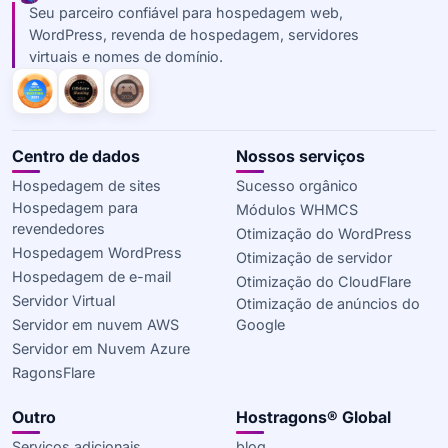
Seu parceiro confiável para hospedagem web,
WordPress, revenda de hospedagem, servidores
virtuais e nomes de domínio.
Centro de dados
Nossos serviços
Hospedagem de sites
Sucesso orgânico
Hospedagem para
Módulos WHMCS
revendedores
Otimização do WordPress
Hospedagem WordPress
Otimização de servidor
Hospedagem de e-mail
Otimização do CloudFlare
Servidor Virtual
Otimização de anúncios do
Servidor em nuvem AWS
Google
Servidor em Nuvem Azure
RagonsFlare
Outro
Hostragons® Global
Serviços adicionais
blog