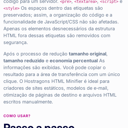
código para um servidor.
,
,
e
<pre>
<textarea>
<script>
Os espaços dentro das etiquetas são
<style>
preservados; assim, a organização do código e a
funcionalidade de JavaScript/CSS não são afetadas.
Apenas os elementos desnecessários da estrutura
HTML fora dessas etiquetas são removidos com
segurança.
Após o processo de redução
tamanho original
,
tamanho reduzido
e
economia percentual
As
informações são exibidas. Você pode copiar o
resultado para a área de transferência com um único
clique. O Hostragons HTML Minifier é ideal para
criadores de sites estáticos, modelos de e-mail,
otimização de páginas de destino e arquivos HTML
escritos manualmente.
COMO USAR?
Passo a passo