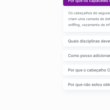
Por que os capacetes 
Os cabeçalhos de seguran
criam uma camada de defe
sniffing, vazamento de in
Quais disciplinas dev
Como posso adicionar 
Por que o cabeçalho 
Por que não estou obt