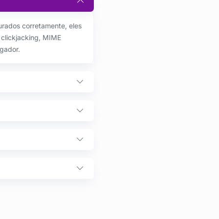
rados corretamente, eles
 clickjacking, MIME
gador.