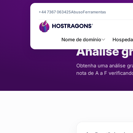
+44 7367 063425
Abuso
Ferramentas
Página Inicial
Ferramentas
An
/
/
SERVIDOR E REDE
Nome de domínio
Hosped
Análise gr
Obtenha uma análise gra
nota de A a F verifican