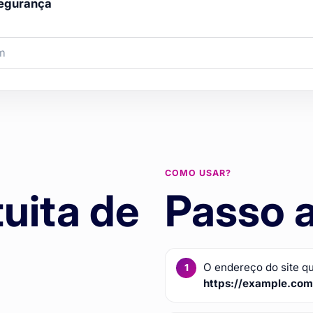
 segurança
COMO USAR?
tuita de
Passo 
O endereço do site qu
https://example.co