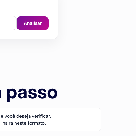
Analisar
a passo
e você deseja verificar.
m
Insira neste formato.