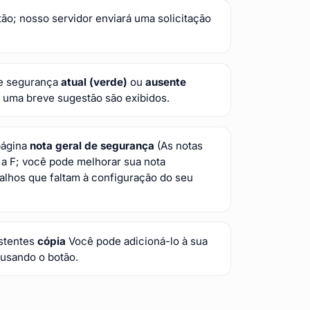
ão; nosso servidor enviará uma solicitação
de segurança
atual (verde)
ou
ausente
 uma breve sugestão são exibidos.
página
nota geral de segurança
(As notas
 a F; você pode melhorar sua nota
alhos que faltam à configuração do seu
istentes
cópia
Você pode adicioná-lo à sua
 usando o botão.