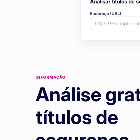
Analisar títulos de
Endereço (URL)
INFORMAÇÃO
Análise gra
títulos de
segurança