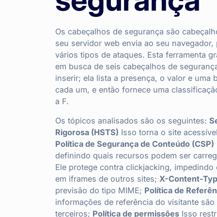
Os cabeçalhos de segurança são cabeçalh
seu servidor web envia ao seu navegador, 
vários tipos de ataques. Esta ferramenta gr
em busca de seis cabeçalhos de segurança
inserir; ela lista a presença, o valor e um
cada um, e então fornece uma classificaçã
a F.
Os tópicos analisados são os seguintes:
S
Rigorosa (HSTS)
Isso torna o site acessív
Política de Segurança de Conteúdo (CSP)
definindo quais recursos podem ser carre
Ele protege contra clickjacking, impedindo 
em iframes de outros sites;
X-Content-Typ
previsão do tipo MIME;
Política de Referên
informações de referência do visitante sã
terceiros;
Política de permissões
Isso rest