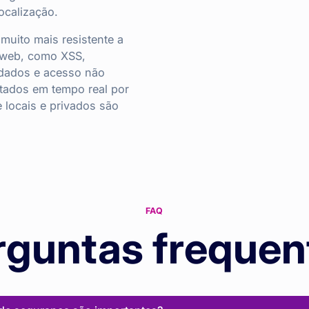
ocalização.
muito mais resistente a
 web, como XSS,
 dados e acesso não
ltados em tempo real por
 locais e privados são
FAQ
rguntas frequen