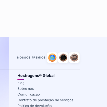
NOSSOS PRÊMIOS
Hostragons® Global
blog
Sobre nós
Comunicação
Contrato de prestação de serviços
Política de devolução