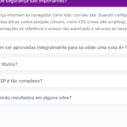
de segurança são importantes?
ça informam ao navegador como lidar com seu site. Quando configu
sa eficaz contra ataques comuns, como XSS (cross-site scripting),
formações de referência e acesso não autorizado a recursos do nave
em ser aprovadas integralmente para se obter uma nota A+?
títulos?
CSP é tão complexo?
endo resultados em alguns sites?