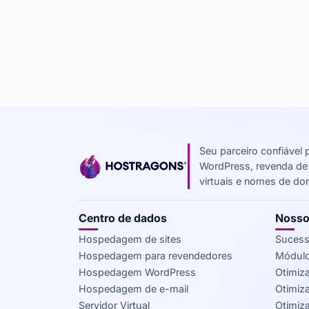
Seu parceiro confiáve
WordPress, revenda de
virtuais e nomes de dom
Centro de dados
Nosso
Hospedagem de sites
Sucess
Hospedagem para revendedores
Módul
Hospedagem WordPress
Otimiz
Hospedagem de e-mail
Otimiz
Servidor Virtual
Otimiz