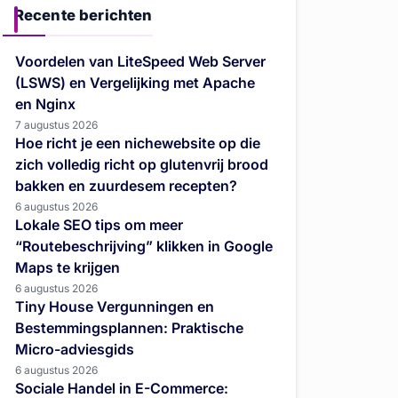
Recente berichten
Voordelen van LiteSpeed Web Server
(LSWS) en Vergelijking met Apache
en Nginx
7 augustus 2026
Hoe richt je een nichewebsite op die
zich volledig richt op glutenvrij brood
bakken en zuurdesem recepten?
6 augustus 2026
Lokale SEO tips om meer
“Routebeschrijving” klikken in Google
Maps te krijgen
6 augustus 2026
Tiny House Vergunningen en
Bestemmingsplannen: Praktische
Micro-adviesgids
6 augustus 2026
Sociale Handel in E-Commerce: