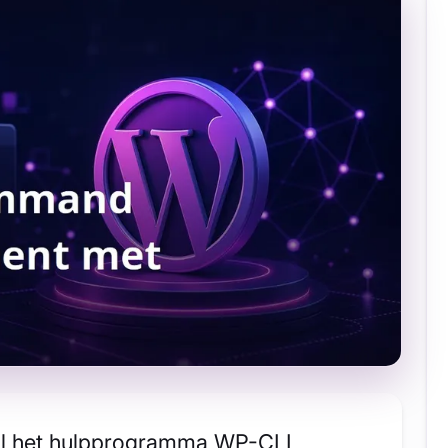
ail het hulpprogramma WP-CLI,