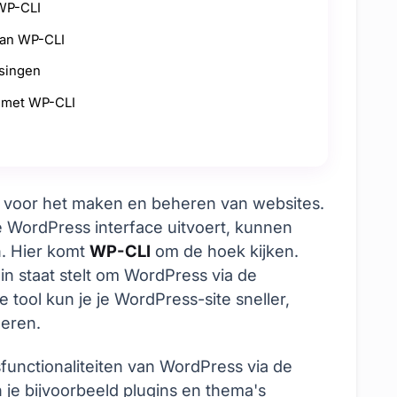
 WP-CLI
van WP-CLI
singen
 met WP-CLI
m voor het maken en beheren van websites.
de WordPress interface uitvoert, kunnen
n. Hier komt
WP-CLI
om de hoek kijken.
 in staat stelt om WordPress via de
tool kun je je WordPress-site sneller,
heren.
isfunctionaliteiten van WordPress via de
 je bijvoorbeeld plugins en thema's