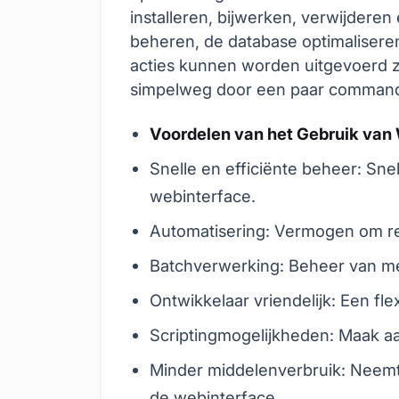
installeren, bijwerken, verwijderen
beheren, de database optimalisere
acties kunnen worden uitgevoerd 
simpelweg door een paar commando
Voordelen van het Gebruik van
Snelle en efficiënte beheer: Sne
webinterface.
Automatisering: Vermogen om rep
Batchverwerking: Beheer van mee
Ontwikkelaar vriendelijk: Een fle
Scriptingmogelijkheden: Maak a
Minder middelenverbruik: Neemt
de webinterface.