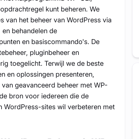
opdrachtregel kunt beheren. We
es van het beheer van WordPress via
, en behandelen de
tspunten en basiscommando's. De
tebeheer, pluginbeheer en
rig toegelicht. Terwijl we de beste
en en oplossingen presenteren,
n van geavanceerd beheer met WP-
ide bron voor iedereen die de
hun WordPress-sites wil verbeteren met