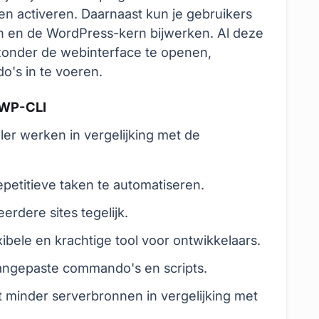
 en activeren. Daarnaast kun je gebruikers
n en de WordPress-kern bijwerken. Al deze
zonder de webinterface te openen,
's in te voeren.
 WP-CLI
ller werken in vergelijking met de
etitieve taken te automatiseren.
rdere sites tegelijk.
xibele en krachtige tool voor ontwikkelaars.
angepaste commando's en scripts.
 minder serverbronnen in vergelijking met