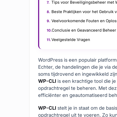
Tips voor Beveiligingsbeheer met
Beste Praktijken voor het Gebruik 
Veelvoorkomende Fouten en Oplos
Conclusie en Geavanceerd Beheer
Veelgestelde Vragen
WordPress is een populair platfor
Echter, de handelingen die je via 
soms tijdrovend en ingewikkeld zij
WP-CLI
is een krachtige tool die je
opdrachtregel te beheren. Met deze 
efficiënter en geautomatiseerd be
WP-CLI
stelt je in staat om de bas
opdrachtregel uit te voeren. Zo kun