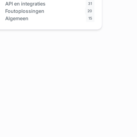
API en integraties
31
Foutoplossingen
20
Algemeen
15