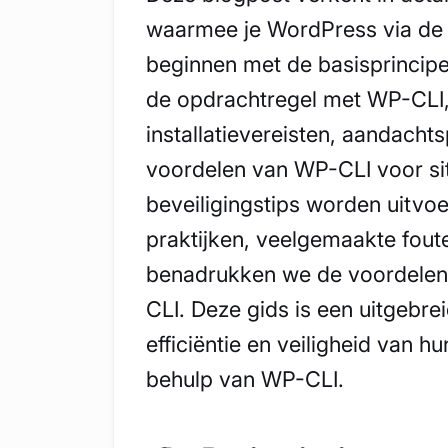
waarmee je WordPress via de 
beginnen met de basisprincip
de opdrachtregel met WP-CLI
installatievereisten, aandach
voordelen van WP-CLI voor si
beveiligingstips worden uitvoe
praktijken, veelgemaakte fout
benadrukken we de voordele
CLI. Deze gids is een uitgebre
efficiëntie en veiligheid van 
behulp van WP-CLI.