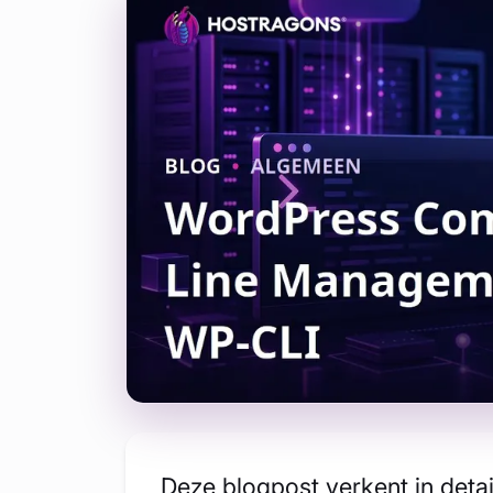
Deze blogpost verkent in det