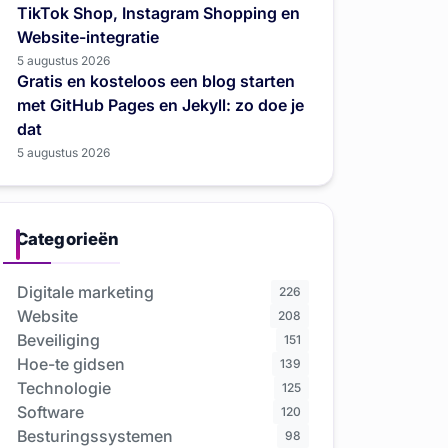
TikTok Shop, Instagram Shopping en
Website-integratie
5 augustus 2026
Gratis en kosteloos een blog starten
met GitHub Pages en Jekyll: zo doe je
dat
5 augustus 2026
Categorieën
Digitale marketing
226
Website
208
Beveiliging
151
Hoe-te gidsen
139
Technologie
125
Software
120
Besturingssystemen
98