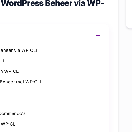
n WordPress Beheer via WP-
Beheer via WP-CLI
LI
an WP-CLI
 Beheer met WP-CLI
 Commando's
t WP-CLI