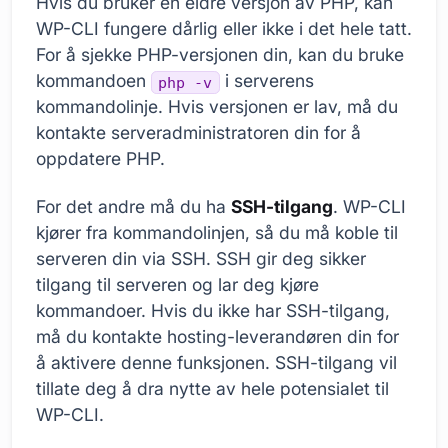
Hvis du bruker en eldre versjon av PHP, kan
WP-CLI fungere dårlig eller ikke i det hele tatt.
For å sjekke PHP-versjonen din, kan du bruke
kommandoen
i serverens
php -v
kommandolinje. Hvis versjonen er lav, må du
kontakte serveradministratoren din for å
oppdatere PHP.
For det andre må du ha
SSH-tilgang
. WP-CLI
kjører fra kommandolinjen, så du må koble til
serveren din via SSH. SSH gir deg sikker
tilgang til serveren og lar deg kjøre
kommandoer. Hvis du ikke har SSH-tilgang,
må du kontakte hosting-leverandøren din for
å aktivere denne funksjonen. SSH-tilgang vil
tillate deg å dra nytte av hele potensialet til
WP-CLI.