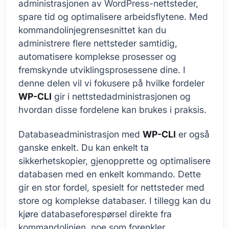
administrasjonen av WordPress-nettsteder,
spare tid og optimalisere arbeidsflytene. Med
kommandolinjegrensesnittet kan du
administrere flere nettsteder samtidig,
automatisere komplekse prosesser og
fremskynde utviklingsprosessene dine. I
denne delen vil vi fokusere på hvilke fordeler
WP-CLI
gir i nettstedadministrasjonen og
hvordan disse fordelene kan brukes i praksis.
Databaseadministrasjon med
WP-CLI
er også
ganske enkelt. Du kan enkelt ta
sikkerhetskopier, gjenopprette og optimalisere
databasen med en enkelt kommando. Dette
gir en stor fordel, spesielt for nettsteder med
store og komplekse databaser. I tillegg kan du
kjøre databaseforespørsel direkte fra
kommandolinjen, noe som forenkler