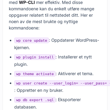
med
WP-CLI
mer effektiv. Med disse
kommandoene kan du enkelt utføre mange
oppgaver relatert til nettstedet ditt. Her er
noen av de mest brukte og nyttige
kommandoene:
: Oppdaterer WordPress-
wp core update
kjernen.
: Installerer et nytt
wp plugin install
plugin.
: Aktiverer et tema.
wp theme activate
wp user create --user_login= --user_pass= 
: Oppretter en ny bruker.
: Eksporterer
wp db export .sql
databasen.