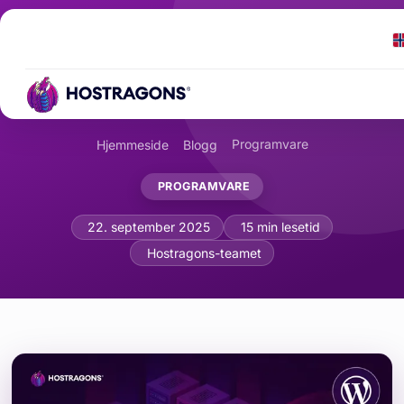
Programvare
Hjemmeside
Blogg
PROGRAMVARE
Administrer WordPress med WP-CLI: E
22. september 2025
15 min lesetid
Hostragons-teamet