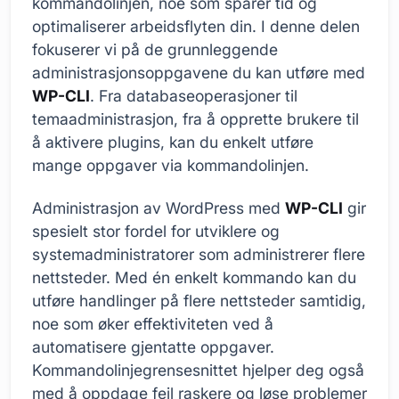
kommandolinjen, noe som sparer tid og
optimaliserer arbeidsflyten din. I denne delen
fokuserer vi på de grunnleggende
administrasjonsoppgavene du kan utføre med
WP-CLI
. Fra databaseoperasjoner til
temaadministrasjon, fra å opprette brukere til
å aktivere plugins, kan du enkelt utføre
mange oppgaver via kommandolinjen.
Administrasjon av WordPress med
WP-CLI
gir
spesielt stor fordel for utviklere og
systemadministratorer som administrerer flere
nettsteder. Med én enkelt kommando kan du
utføre handlinger på flere nettsteder samtidig,
noe som øker effektiviteten ved å
automatisere gjentatte oppgaver.
Kommandolinjegrensesnittet hjelper deg også
med å oppdage feil raskere og løse problemer