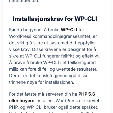
nettstedet ditt.
Installasjonskrav for WP-CLI
Før du begynner å bruke
WP-CLI
for
WordPress kommandolinjegrensesnittet, er
det viktig å sikre at systemet ditt oppfyller
visse krav. Disse kravene er designet for å
sikre at WP-CLI fungerer feilfritt og effektivt.
Å prøve å bruke WP-CLI i et feilkonfigurert
miljø kan føre til feil og uventede resultater.
Derfor er det kritisk å gjennomgå disse
trinnene nøye før installasjonen.
For det første må serveren din ha
PHP 5.6
eller høyere
installert. WordPress er skrevet i
PHP, og WP-CLI bruker også dette språket.