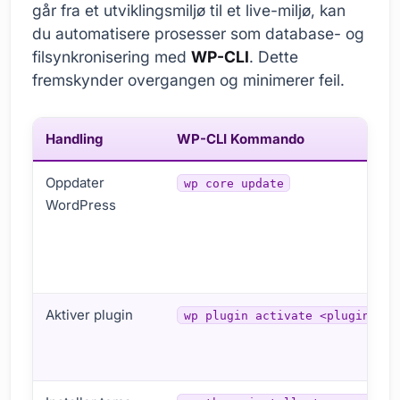
går fra et utviklingsmiljø til et live-miljø, kan
du automatisere prosesser som database- og
filsynkronisering med
WP-CLI
. Dette
fremskynder overgangen og minimerer feil.
Handling
WP-CLI Kommando
Oppdater
wp core update
WordPress
Aktiver plugin
wp plugin activate <plugin-nav