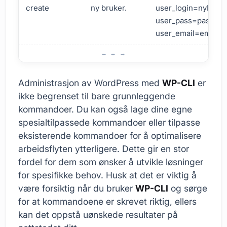
create
ny bruker.
user_login=nyBruke
user_pass=passord
user_email=email
Grunnleggende Kunnskap om WP-CLI
Administrasjon av WordPress med
WP-CLI
er
ikke begrenset til bare grunnleggende
kommandoer. Du kan også lage dine egne
spesialtilpassede kommandoer eller tilpasse
eksisterende kommandoer for å optimalisere
arbeidsflyten ytterligere. Dette gir en stor
fordel for dem som ønsker å utvikle løsninger
for spesifikke behov. Husk at det er viktig å
være forsiktig når du bruker
WP-CLI
og sørge
for at kommandoene er skrevet riktig, ellers
kan det oppstå uønskede resultater på