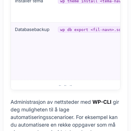
Installer tema
wp theme install <tema-navn>
Databasebackup
wp db export <fil-navn>.sql
Fordeler med WP-CLI
Administrasjon av nettsteder med
WP-CLI
gir
deg muligheten til å lage
automatiseringsscenarioer. For eksempel kan
du automatisere en rekke oppgaver som må