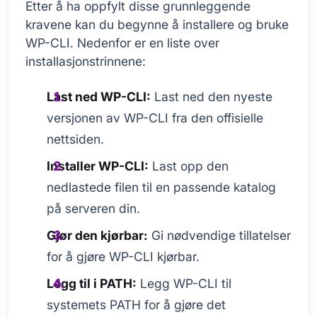
Etter å ha oppfylt disse grunnleggende
kravene kan du begynne å installere og bruke
WP-CLI. Nedenfor er en liste over
installasjonstrinnene:
Last ned WP-CLI:
Last ned den nyeste
versjonen av WP-CLI fra den offisielle
nettsiden.
Installer WP-CLI:
Last opp den
nedlastede filen til en passende katalog
på serveren din.
Gjør den kjørbar:
Gi nødvendige tillatelser
for å gjøre WP-CLI kjørbar.
Legg til i PATH:
Legg WP-CLI til
systemets PATH for å gjøre det