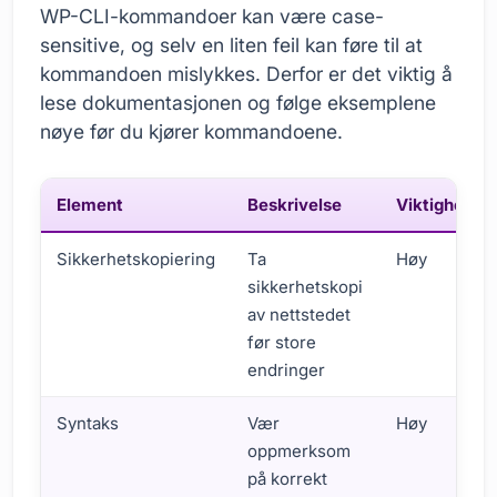
WP-CLI-kommandoer kan være case-
sensitive, og selv en liten feil kan føre til at
kommandoen mislykkes. Derfor er det viktig å
lese dokumentasjonen og følge eksemplene
nøye før du kjører kommandoene.
Element
Beskrivelse
Viktighet
Sikkerhetskopiering
Ta
Høy
sikkerhetskopi
av nettstedet
før store
endringer
Syntaks
Vær
Høy
oppmerksom
på korrekt