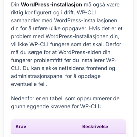
Din
WordPress-installasjon
må også være
riktig konfigurert og i drift. WP-CLI
samhandler med WordPress-installasjonen
din for å utføre ulike oppgaver. Hvis det er et
problem med WordPress-installasjonen din,
vil ikke WP-CLI fungere som det skal. Derfor
må du sørge for at WordPress-siden din
fungerer problemfritt før du installerer WP-
CLI. Du kan sjekke nettsidens frontend og
administrasjonspanel for å oppdage
eventuelle feil.
Nedenfor er en tabell som oppsummerer de
grunnleggende kravene for WP-CLI:
Krav
Beskrivelse
Vikt