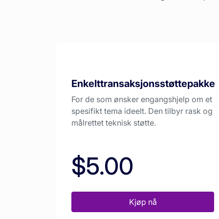
Enkelttransaksjonsstøttepakke
For de som ønsker engangshjelp om et
spesifikt tema ideelt. Den tilbyr rask og
målrettet teknisk støtte.
$5.00
Kjøp nå