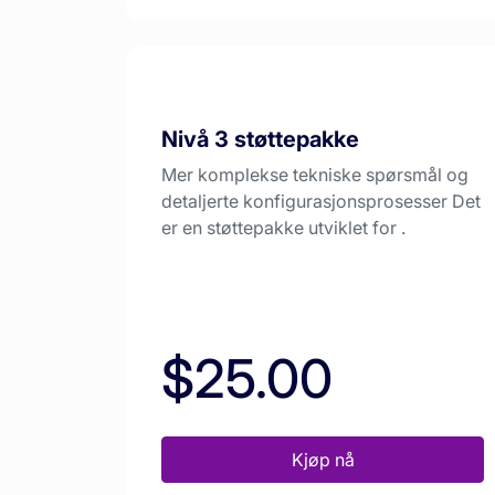
Nivå 3 støttepakke
Mer komplekse tekniske spørsmål og
detaljerte konfigurasjonsprosesser Det
er en støttepakke utviklet for .
$25.00
Kjøp nå