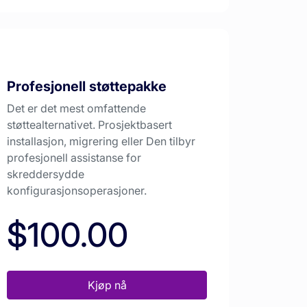
Profesjonell støttepakke
Det er det mest omfattende
støttealternativet. Prosjektbasert
installasjon, migrering eller Den tilbyr
profesjonell assistanse for
skreddersydde
konfigurasjonsoperasjoner.
$100.00
Kjøp nå