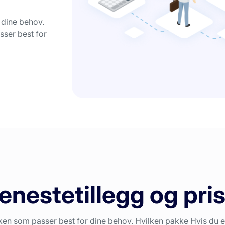
 dine behov.
sser best for
enestetillegg og pri
ken som passer best for dine behov. Hvilken pakke Hvis du e