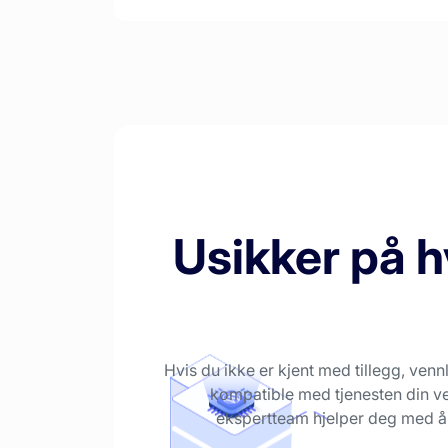
Usikker på h
Hvis du ikke er kjent med tillegg, venn
kompatible med tjenesten din ved
ekspertteam hjelper deg med å v