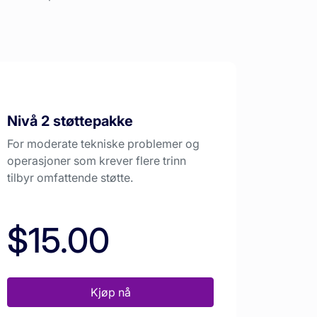
Nivå 2 støttepakke
For moderate tekniske problemer og
operasjoner som krever flere trinn
tilbyr omfattende støtte.
$15.00
Kjøp nå