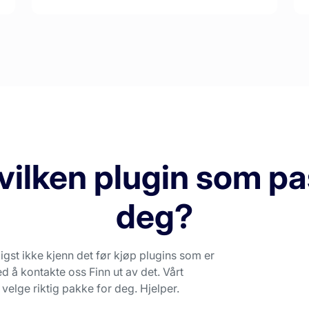
vilken plugin som pa
deg?
ligst ikke kjenn det før kjøp plugins som er
 å kontakte oss Finn ut av det. Vårt
elge riktig pakke for deg. Hjelper.