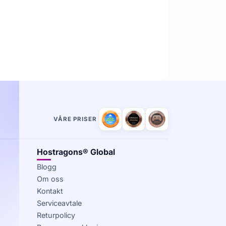
VÅRE PRISER
Hostragons® Global
Blogg
Om oss
Kontakt
Serviceavtale
Returpolicy