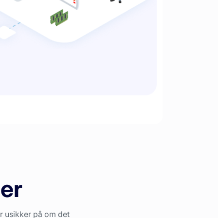
ser
r usikker på om det