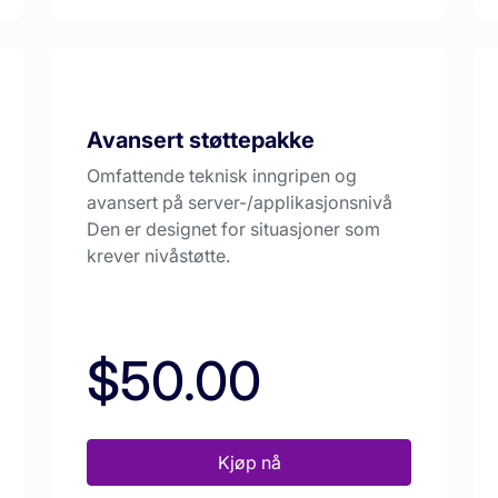
Avansert støttepakke
Omfattende teknisk inngripen og
avansert på server-/applikasjonsnivå
Den er designet for situasjoner som
krever nivåstøtte.
$50.00
Kjøp nå