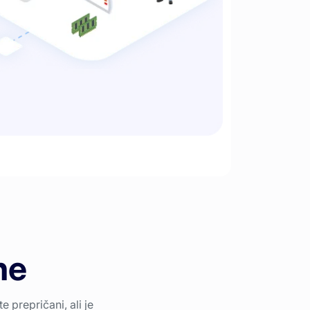
ne
 prepričani, ali je