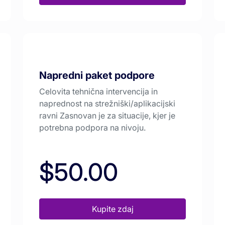
Napredni paket podpore
Celovita tehnična intervencija in
naprednost na strežniški/aplikacijski
ravni Zasnovan je za situacije, kjer je
potrebna podpora na nivoju.
$50.00
Kupite zdaj