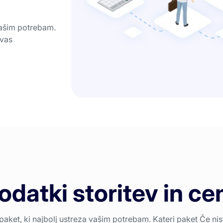
vašim potrebam.
 vas
odatki storitev in ce
paket, ki najbolj ustreza vašim potrebam. Kateri paket Če niste