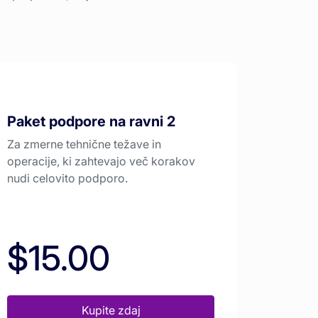
Paket podpore na ravni 2
Za zmerne tehnične težave in
operacije, ki zahtevajo več korakov
nudi celovito podporo.
$15.00
Kupite zdaj