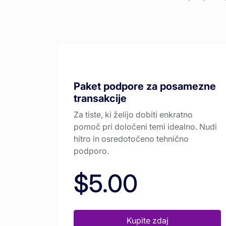
Paket podpore za posamezne
transakcije
Za tiste, ki želijo dobiti enkratno
pomoč pri določeni temi idealno. Nudi
hitro in osredotočeno tehnično
podporo.
$5.00
Kupite zdaj