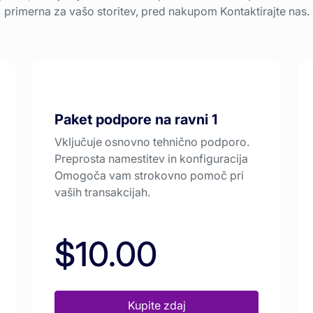
primerna za vašo storitev, pred nakupom Kontaktirajte nas.
Paket podpore na ravni 1
Vključuje osnovno tehnično podporo.
Preprosta namestitev in konfiguracija
Omogoča vam strokovno pomoč pri
vaših transakcijah.
$10.00
Kupite zdaj