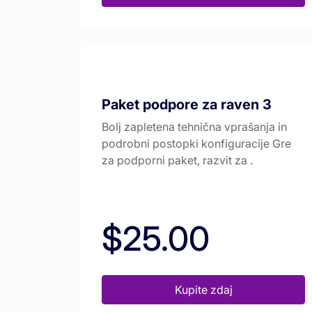
Paket podpore za raven 3
Bolj zapletena tehnična vprašanja in
podrobni postopki konfiguracije Gre
za podporni paket, razvit za .
$25.00
Kupite zdaj