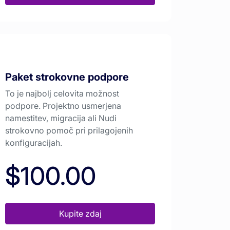
Paket strokovne podpore
To je najbolj celovita možnost
podpore. Projektno usmerjena
namestitev, migracija ali Nudi
strokovno pomoč pri prilagojenih
konfiguracijah.
$100.00
Kupite zdaj