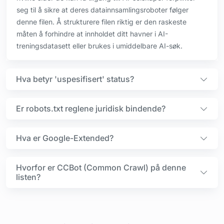
seg til å sikre at deres datainnsamlingsroboter følger
denne filen. Å strukturere filen riktig er den raskeste
måten å forhindre at innholdet ditt havner i AI-
treningsdatasett eller brukes i umiddelbare AI-søk.
Hva betyr 'uspesifisert' status?
Er robots.txt reglene juridisk bindende?
Hva er Google-Extended?
Hvorfor er CCBot (Common Crawl) på denne
listen?