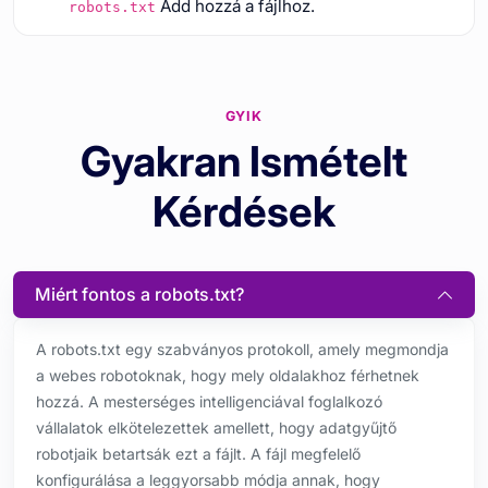
Add hozzá a fájlhoz.
robots.txt
GYIK
Gyakran Ismételt
Kérdések
Miért fontos a robots.txt?
A robots.txt egy szabványos protokoll, amely megmondja
a webes robotoknak, hogy mely oldalakhoz férhetnek
hozzá. A mesterséges intelligenciával foglalkozó
vállalatok elkötelezettek amellett, hogy adatgyűjtő
robotjaik betartsák ezt a fájlt. A fájl megfelelő
konfigurálása a leggyorsabb módja annak, hogy