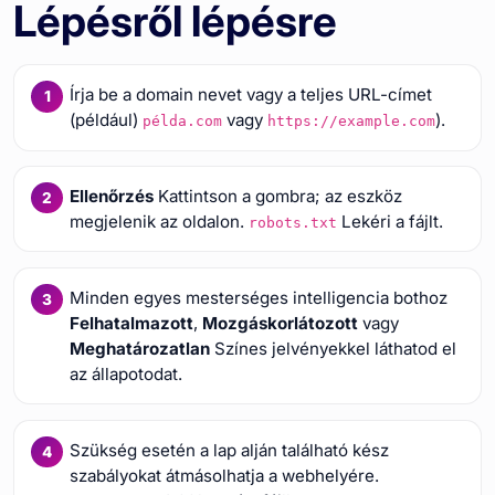
Lépésről lépésre
Írja be a domain nevet vagy a teljes URL-címet
(például)
vagy
).
példa.com
https://example.com
Ellenőrzés
Kattintson a gombra; az eszköz
megjelenik az oldalon.
Lekéri a fájlt.
robots.txt
Minden egyes mesterséges intelligencia bothoz
Felhatalmazott
,
Mozgáskorlátozott
vagy
Meghatározatlan
Színes jelvényekkel láthatod el
az állapotodat.
Szükség esetén a lap alján található kész
szabályokat átmásolhatja a webhelyére.