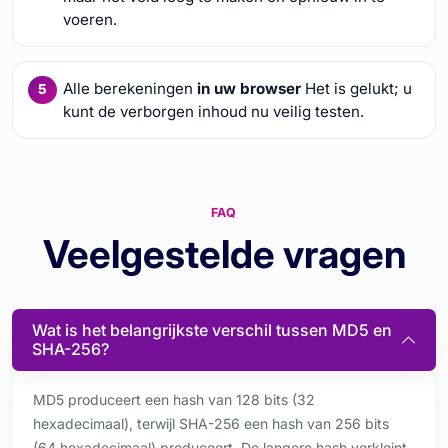
voeren.
Alle berekeningen
in uw browser
Het is gelukt; u
kunt de verborgen inhoud nu veilig testen.
FAQ
Veelgestelde vragen
Wat is het belangrijkste verschil tussen MD5 en
SHA-256?
MD5 produceert een hash van 128 bits (32
hexadecimaal), terwijl SHA-256 een hash van 256 bits
(64 hexadecimaal) produceert. De langere hash verkleint