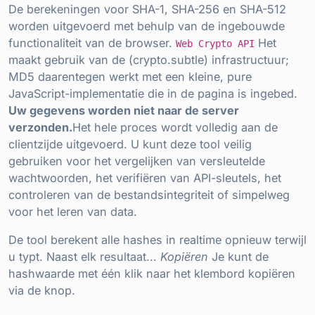
De berekeningen voor SHA-1, SHA-256 en SHA-512
worden uitgevoerd met behulp van de ingebouwde
functionaliteit van de browser.
Het
Web Crypto API
maakt gebruik van de (crypto.subtle) infrastructuur;
MD5 daarentegen werkt met een kleine, pure
JavaScript-implementatie die in de pagina is ingebed.
Uw gegevens worden niet naar de server
verzonden.
Het hele proces wordt volledig aan de
clientzijde uitgevoerd. U kunt deze tool veilig
gebruiken voor het vergelijken van versleutelde
wachtwoorden, het verifiëren van API-sleutels, het
controleren van de bestandsintegriteit of simpelweg
voor het leren van data.
De tool berekent alle hashes in realtime opnieuw terwijl
u typt. Naast elk resultaat...
Kopiëren
Je kunt de
hashwaarde met één klik naar het klembord kopiëren
via de knop.