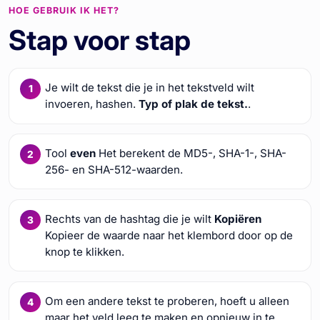
HOE GEBRUIK IK HET?
Stap voor stap
Je wilt de tekst die je in het tekstveld wilt
invoeren, hashen.
Typ of plak de tekst.
.
Tool
even
Het berekent de MD5-, SHA-1-, SHA-
256- en SHA-512-waarden.
Rechts van de hashtag die je wilt
Kopiëren
Kopieer de waarde naar het klembord door op de
knop te klikken.
Om een andere tekst te proberen, hoeft u alleen
maar het veld leeg te maken en opnieuw in te