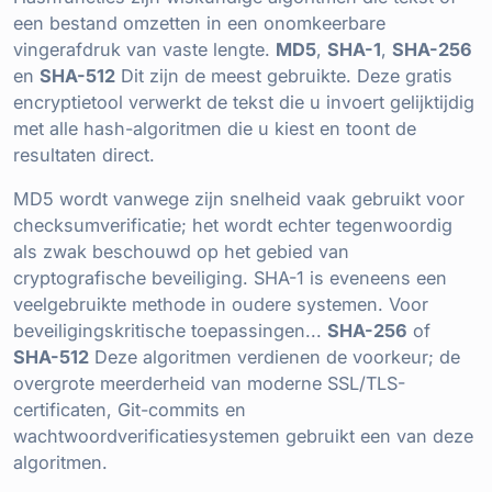
een bestand omzetten in een onomkeerbare
vingerafdruk van vaste lengte.
MD5
,
SHA-1
,
SHA-256
en
SHA-512
Dit zijn de meest gebruikte. Deze gratis
encryptietool verwerkt de tekst die u invoert gelijktijdig
met alle hash-algoritmen die u kiest en toont de
resultaten direct.
MD5 wordt vanwege zijn snelheid vaak gebruikt voor
checksumverificatie; het wordt echter tegenwoordig
als zwak beschouwd op het gebied van
cryptografische beveiliging. SHA-1 is eveneens een
veelgebruikte methode in oudere systemen. Voor
beveiligingskritische toepassingen...
SHA-256
of
SHA-512
Deze algoritmen verdienen de voorkeur; de
overgrote meerderheid van moderne SSL/TLS-
certificaten, Git-commits en
wachtwoordverificatiesystemen gebruikt een van deze
algoritmen.