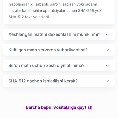
hisoblanganligi sababli, parolni saqlash yoki raqamli
imzolar kabi muhim operatsiyalar uchun SHA-256 yoki
SHA-512 tavsiya etiladi.
Xeshlangan matnni dexeshlashim mumkinmi?
Kiritilgan matn serverga yuborilyaptimi?
Bo'sh matn uchun xesh qiymati nima?
SHA-512 qachon ishlatilishi kerak?
Barcha bepul vositalarga qaytish