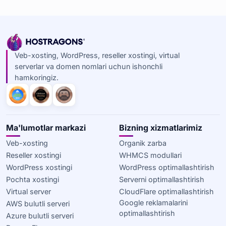
Veb-xosting, WordPress, reseller xostingi, virtual
serverlar va domen nomlari uchun ishonchli
hamkoringiz.
Ma'lumotlar markazi
Bizning xizmatlarimiz
Veb-xosting
Organik zarba
Reseller xostingi
WHMCS modullari
WordPress xostingi
WordPress optimallashtirish
Pochta xostingi
Serverni optimallashtirish
Virtual server
CloudFlare optimallashtirish
Google reklamalarini
AWS bulutli serveri
optimallashtirish
Azure bulutli serveri