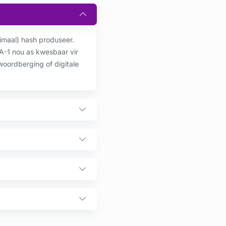
imaal) hash produseer.
A-1 nou as kwesbaar vir
oordberging of digitale