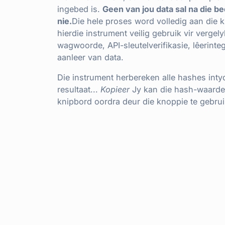
ingebed is.
Geen van jou data sal na die b
nie.
Die hele proses word volledig aan die k
hierdie instrument veilig gebruik vir vergel
wagwoorde, API-sleutelverifikasie, lêerintegr
aanleer van data.
Die instrument herbereken alle hashes intyd
resultaat...
Kopieer
Jy kan die hash-waarde 
knipbord oordra deur die knoppie te gebrui