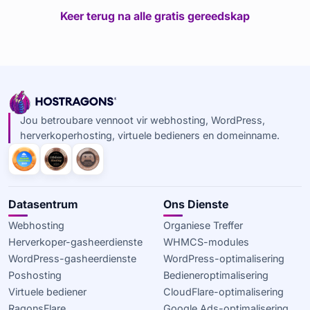
Keer terug na alle gratis gereedskap
Jou betroubare vennoot vir webhosting, WordPress,
herverkoperhosting, virtuele bedieners en domeinname.
Datasentrum
Ons Dienste
Webhosting
Organiese Treffer
Herverkoper-gasheerdienste
WHMCS-modules
WordPress-gasheerdienste
WordPress-optimalisering
Poshosting
Bedieneroptimalisering
Virtuele bediener
CloudFlare-optimalisering
RagonsFlare
Google Ads-optimalisering