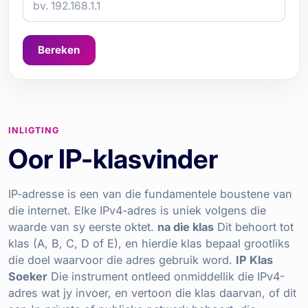
Bereken
INLIGTING
Oor IP-klasvinder
IP-adresse is een van die fundamentele boustene van
die internet. Elke IPv4-adres is uniek volgens die
waarde van sy eerste oktet.
na die klas
Dit behoort tot
klas (A, B, C, D of E), en hierdie klas bepaal grootliks
die doel waarvoor die adres gebruik word.
IP Klas
Soeker
Die instrument ontleed onmiddellik die IPv4-
adres wat jy invoer, en vertoon die klas daarvan, of dit