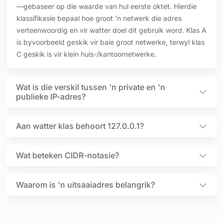
—gebaseer op die waarde van hul eerste oktet. Hierdie
klassifikasie bepaal hoe groot 'n netwerk die adres
verteenwoordig en vir watter doel dit gebruik word. Klas A
is byvoorbeeld geskik vir baie groot netwerke, terwyl klas
C geskik is vir klein huis-/kantoornetwerke.
Wat is die verskil tussen 'n private en 'n
publieke IP-adres?
Aan watter klas behoort 127.0.0.1?
Wat beteken CIDR-notasie?
Waarom is 'n uitsaaiadres belangrik?