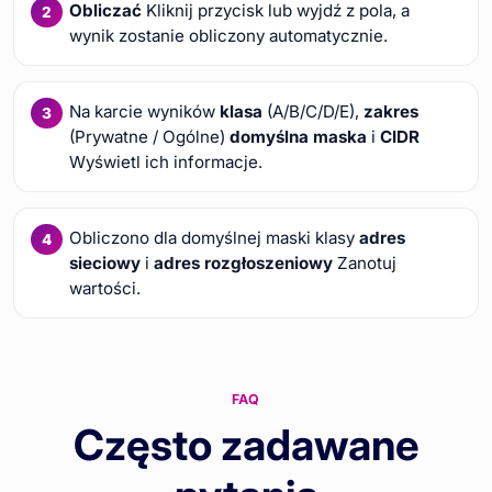
Obliczać
Kliknij przycisk lub wyjdź z pola, a
wynik zostanie obliczony automatycznie.
Na karcie wyników
klasa
(A/B/C/D/E),
zakres
(Prywatne / Ogólne)
domyślna maska
i
CIDR
Wyświetl ich informacje.
Obliczono dla domyślnej maski klasy
adres
sieciowy
i
adres rozgłoszeniowy
Zanotuj
wartości.
FAQ
Często zadawane