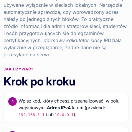
używane wyłącznie w sieciach lokalnych. Narzędzie
automatycznie sprawdza, czy wprowadzony adres
należy do jednego z tych bloków. To praktyczne
źródło informacji dla administratorów sieci, studentów
i osób przygotowujących się do egzaminów
certyfikacyjnych.
darmowy kalkulator klasy IP
Działa
wyłącznie w przeglądarce; żadne dane nie są
przesyłane na serwer.
JAK UŻYWAĆ?
Krok po kroku
Wpisz kod, który chcesz przeanalizować, w polu
wejściowym.
Adres IPv4
latem (przykład:
Lub
).
192.168.1.1
10.0.0.1