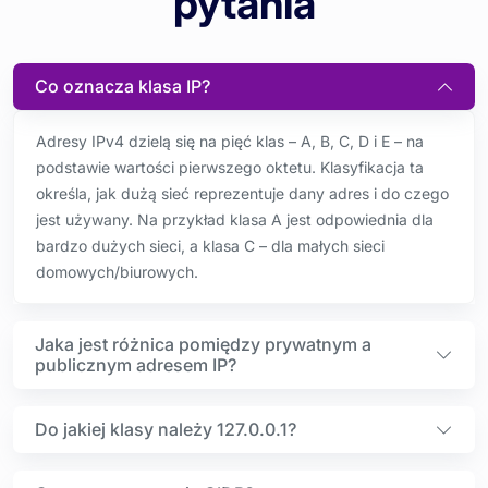
pytania
Co oznacza klasa IP?
Adresy IPv4 dzielą się na pięć klas – A, B, C, D i E – na
podstawie wartości pierwszego oktetu. Klasyfikacja ta
określa, jak dużą sieć reprezentuje dany adres i do czego
jest używany. Na przykład klasa A jest odpowiednia dla
bardzo dużych sieci, a klasa C – dla małych sieci
domowych/biurowych.
Jaka jest różnica pomiędzy prywatnym a
publicznym adresem IP?
Do jakiej klasy należy 127.0.0.1?