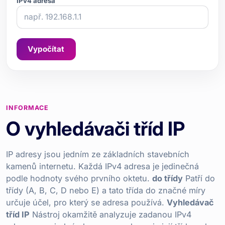
IPv4 adresa
Vypočítat
INFORMACE
O vyhledávači tříd IP
IP adresy jsou jedním ze základních stavebních
kamenů internetu. Každá IPv4 adresa je jedinečná
podle hodnoty svého prvního oktetu.
do třídy
Patří do
třídy (A, B, C, D nebo E) a tato třída do značné míry
určuje účel, pro který se adresa používá.
Vyhledávač
tříd IP
Nástroj okamžitě analyzuje zadanou IPv4