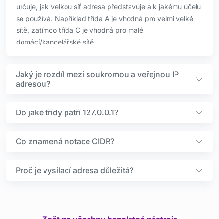
určuje, jak velkou síť adresa představuje a k jakému účelu
se používá. Například třída A je vhodná pro velmi velké
sítě, zatímco třída C je vhodná pro malé
domácí/kancelářské sítě.
Jaký je rozdíl mezi soukromou a veřejnou IP
adresou?
Do jaké třídy patří 127.0.0.1?
Co znamená notace CIDR?
Proč je vysílací adresa důležitá?