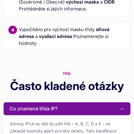
(Soukromé / Obecné)
výchozí maska
a
CIDR
Prohlédněte si jejich informace.
Vypočítáno pro výchozí masku třídy
síťová
adresa
a
vysílací adresa
Poznamenejte si
hodnoty.
FAQ
Často kladené otázky
Co znamená třída IP?
Adresy IPv4 se dělí do pěti tříd – A, B, C, D a E – na
základě hodnoty jejich prvního oktetu. Tato klasifikace