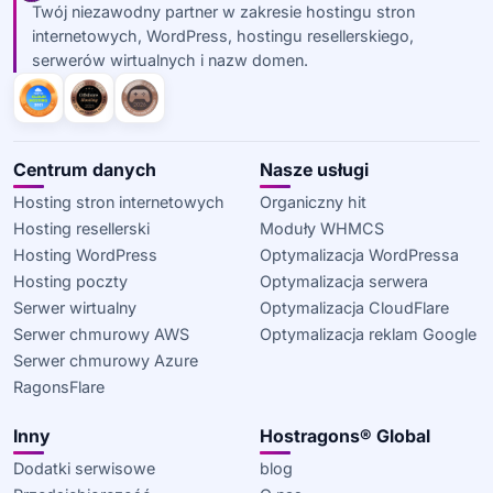
Twój niezawodny partner w zakresie hostingu stron
internetowych, WordPress, hostingu resellerskiego,
serwerów wirtualnych i nazw domen.
Centrum danych
Nasze usługi
Hosting stron internetowych
Organiczny hit
Hosting resellerski
Moduły WHMCS
Hosting WordPress
Optymalizacja WordPressa
Hosting poczty
Optymalizacja serwera
Serwer wirtualny
Optymalizacja CloudFlare
Serwer chmurowy AWS
Optymalizacja reklam Google
Serwer chmurowy Azure
RagonsFlare
Inny
Hostragons® Global
Dodatki serwisowe
blog