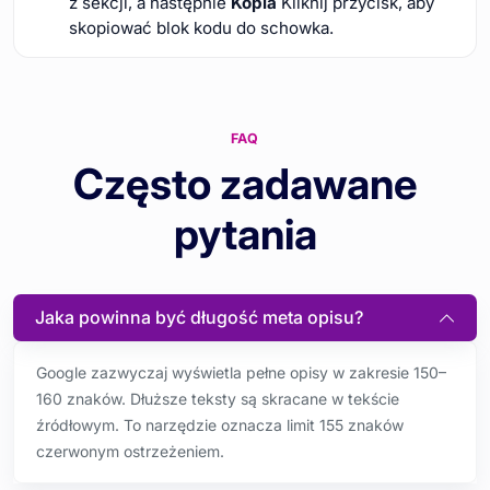
z sekcji, a następnie
Kopia
Kliknij przycisk, aby
skopiować blok kodu do schowka.
FAQ
Często zadawane
pytania
Jaka powinna być długość meta opisu?
Google zazwyczaj wyświetla pełne opisy w zakresie 150–
160 znaków. Dłuższe teksty są skracane w tekście
źródłowym. To narzędzie oznacza limit 155 znaków
czerwonym ostrzeżeniem.