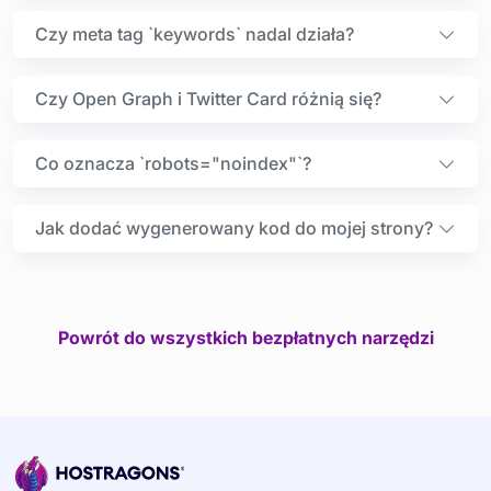
Czy meta tag `keywords` nadal działa?
Czy Open Graph i Twitter Card różnią się?
Co oznacza `robots="noindex"`?
Jak dodać wygenerowany kod do mojej strony?
Powrót do wszystkich bezpłatnych narzędzi