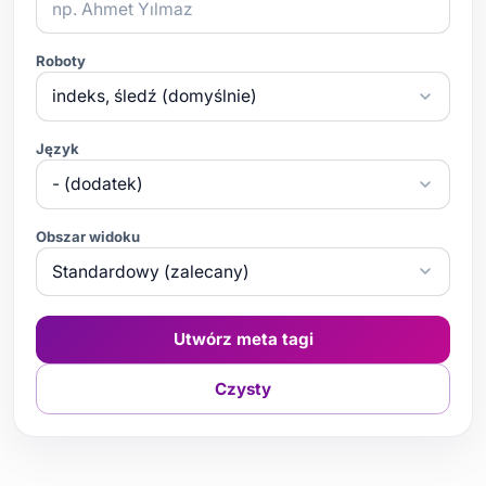
Roboty
Język
Obszar widoku
Utwórz meta tagi
Czysty