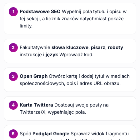
Podstawowe SEO
Wypełnij pola tytułu i opisu w
tej sekcji, a licznik znaków natychmiast pokaże
limity.
Fakultatywnie
słowa kluczowe
,
pisarz
,
roboty
instrukcje i
język
Wprowadź kod.
Open Graph
Otwórz kartę i dodaj tytuł w mediach
społecznościowych, opis i adres URL obrazu.
Karta Twittera
Dostosuj swoje posty na
Twitterze/X, wypełniając pola.
Spód
Podgląd Google
Sprawdź widok fragmentu