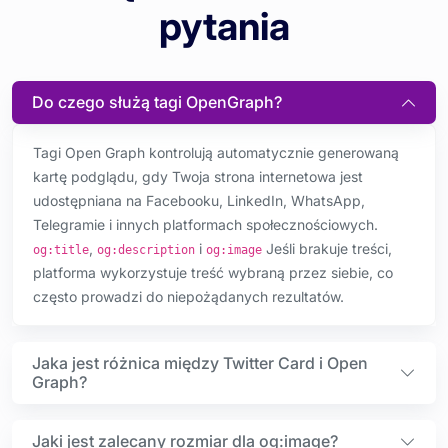
pytania
Do czego służą tagi OpenGraph?
Tagi Open Graph kontrolują automatycznie generowaną
kartę podglądu, gdy Twoja strona internetowa jest
udostępniana na Facebooku, LinkedIn, WhatsApp,
Telegramie i innych platformach społecznościowych.
,
i
Jeśli brakuje treści,
og:title
og:description
og:image
platforma wykorzystuje treść wybraną przez siebie, co
często prowadzi do niepożądanych rezultatów.
Jaka jest różnica między Twitter Card i Open
Graph?
Jaki jest zalecany rozmiar dla og:image?