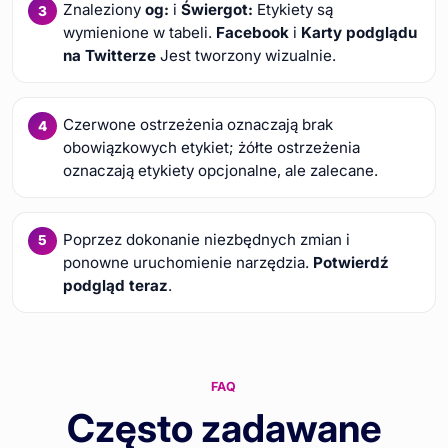
Znaleziony
og:
i
Świergot:
Etykiety są
wymienione w tabeli.
Facebook
i
Karty podglądu
na Twitterze
Jest tworzony wizualnie.
Czerwone ostrzeżenia oznaczają brak
obowiązkowych etykiet; żółte ostrzeżenia
oznaczają etykiety opcjonalne, ale zalecane.
Poprzez dokonanie niezbędnych zmian i
ponowne uruchomienie narzędzia.
Potwierdź
podgląd teraz
.
FAQ
Często zadawane