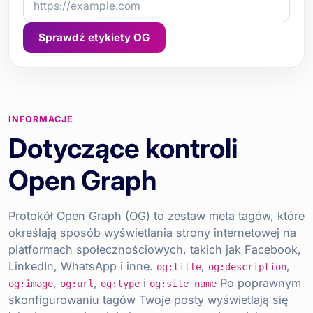
Sprawdź etykiety OG
INFORMACJE
Dotyczące kontroli
Open Graph
Protokół Open Graph (OG) to zestaw meta tagów, które
określają sposób wyświetlania strony internetowej na
platformach społecznościowych, takich jak Facebook,
LinkedIn, WhatsApp i inne.
,
,
og:title
og:description
,
,
i
Po poprawnym
og:image
og:url
og:type
og:site_name
skonfigurowaniu tagów Twoje posty wyświetlają się