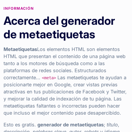
INFORMACIÓN
Acerca del generador
de metaetiquetas
Metaetiquetas
Los elementos HTML son elementos
HTML que presentan el contenido de una página web
tanto a los motores de búsqueda como a las
plataformas de redes sociales. Estructurados
correctamente...
Las metaetiquetas te ayudan a
<meta>
posicionarte mejor en Google, crear vistas previas
atractivas en tus publicaciones de Facebook y Twitter,
y mejorar la calidad de indexación de tu página. Las
metaetiquetas faltantes o incorrectas pueden hacer
que incluso el mejor contenido pase desapercibido.
Esto es gratis.
generador de metaetiquetas
;
título
,
descripción
,
palabras clave
,
autor
,
robots
y
idioma