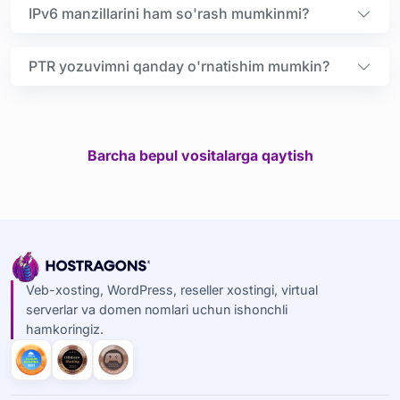
IPv6 manzillarini ham so'rash mumkinmi?
PTR yozuvimni qanday o'rnatishim mumkin?
Barcha bepul vositalarga qaytish
Veb-xosting, WordPress, reseller xostingi, virtual
serverlar va domen nomlari uchun ishonchli
hamkoringiz.