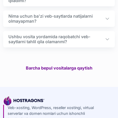
qiladimi?
Nima uchun ba'zi veb-saytlarda natijalarni
olmayapman?
Ushbu vosita yordamida raqobatchi veb-
saytlarni tahlil qila olamanmi?
Barcha bepul vositalarga qaytish
Veb-xosting, WordPress, reseller xostingi, virtual
serverlar va domen nomlari uchun ishonchli