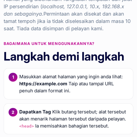
IP persendirian (
localhost, 127.0.0.1, 10.x, 192.168.x
dan sebagainya.
Permintaan akan disekat dan akan
tamat tempoh jika ia tidak diselesaikan dalam masa 10
saat. Tiada data disimpan di pelayan kami.
BAGAIMANA UNTUK MENGGUNAKANNYA?
Langkah demi langkah
Masukkan alamat halaman yang ingin anda lihat:
https://example.com
Taip atau tampal URL
penuh dalam format ini.
Dapatkan Tag
Klik butang tersebut; alat tersebut
akan menarik halaman tersebut daripada pelayan.
Ia memisahkan bahagian tersebut.
<head>