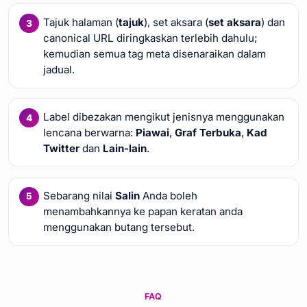
Tajuk halaman (
tajuk
), set aksara (
set aksara
) dan
canonical URL diringkaskan terlebih dahulu;
kemudian semua tag meta disenaraikan dalam
jadual.
Label dibezakan mengikut jenisnya menggunakan
lencana berwarna:
Piawai
,
Graf Terbuka
,
Kad
Twitter
dan
Lain-lain
.
Sebarang nilai
Salin
Anda boleh
menambahkannya ke papan keratan anda
menggunakan butang tersebut.
FAQ