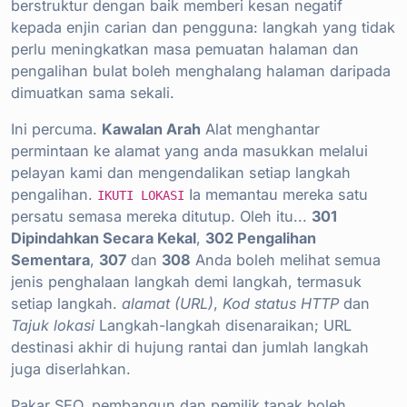
berstruktur dengan baik memberi kesan negatif
kepada enjin carian dan pengguna: langkah yang tidak
perlu meningkatkan masa pemuatan halaman dan
pengalihan bulat boleh menghalang halaman daripada
dimuatkan sama sekali.
Ini percuma.
Kawalan Arah
Alat menghantar
permintaan ke alamat yang anda masukkan melalui
pelayan kami dan mengendalikan setiap langkah
pengalihan.
Ia memantau mereka satu
IKUTI LOKASI
persatu semasa mereka ditutup. Oleh itu...
301
Dipindahkan Secara Kekal
,
302 Pengalihan
Sementara
,
307
dan
308
Anda boleh melihat semua
jenis penghalaan langkah demi langkah, termasuk
setiap langkah.
alamat (URL)
,
Kod status HTTP
dan
Tajuk lokasi
Langkah-langkah disenaraikan; URL
destinasi akhir di hujung rantai dan jumlah langkah
juga diserlahkan.
Pakar SEO, pembangun dan pemilik tapak boleh