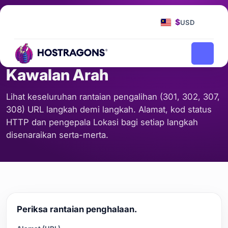
Laman Utama
Alat
Kawalan Arah
/
/
$
USD
NAMA DOMAIN & DNS
Kawalan Arah
Lihat keseluruhan rantaian pengalihan (301, 302, 307,
308) URL langkah demi langkah. Alamat, kod status
HTTP dan pengepala Lokasi bagi setiap langkah
disenaraikan serta-merta.
Periksa rantaian penghalaan.