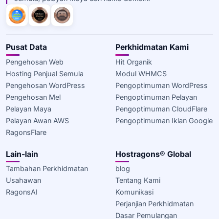
Pusat Data
Perkhidmatan Kami
Pengehosan Web
Hit Organik
Hosting Penjual Semula
Modul WHMCS
Pengehosan WordPress
Pengoptimuman WordPress
Pengehosan Mel
Pengoptimuman Pelayan
Pelayan Maya
Pengoptimuman CloudFlare
Pelayan Awan AWS
Pengoptimuman Iklan Google
RagonsFlare
Lain-lain
Hostragons® Global
Tambahan Perkhidmatan
blog
Usahawan
Tentang Kami
RagonsAI
Komunikasi
Perjanjian Perkhidmatan
Dasar Pemulangan