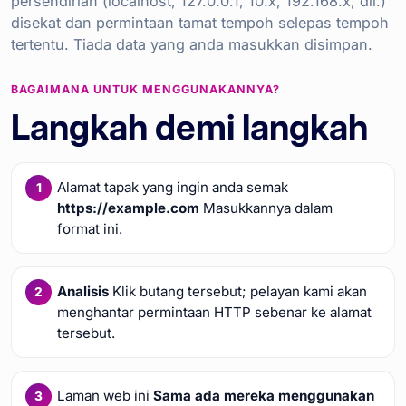
persendirian (localhost, 127.0.0.1, 10.x, 192.168.x, dll.)
disekat dan permintaan tamat tempoh selepas tempoh
tertentu. Tiada data yang anda masukkan disimpan.
BAGAIMANA UNTUK MENGGUNAKANNYA?
Langkah demi langkah
Alamat tapak yang ingin anda semak
https://example.com
Masukkannya dalam
format ini.
Analisis
Klik butang tersebut; pelayan kami akan
menghantar permintaan HTTP sebenar ke alamat
tersebut.
Laman web ini
Sama ada mereka menggunakan