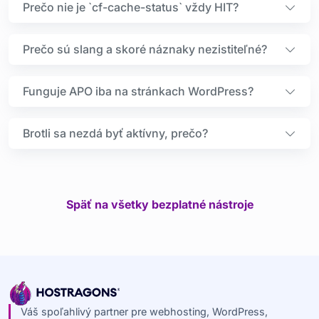
Prečo nie je `cf-cache-status` vždy HIT?
Prečo sú slang a skoré náznaky nezistiteľné?
Funguje APO iba na stránkach WordPress?
Brotli sa nezdá byť aktívny, prečo?
Späť na všetky bezplatné nástroje
Váš spoľahlivý partner pre webhosting, WordPress,