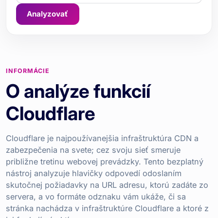
Analyzovať
INFORMÁCIE
O analýze funkcií
Cloudflare
Cloudflare je najpoužívanejšia infraštruktúra CDN a
zabezpečenia na svete; cez svoju sieť smeruje
približne tretinu webovej prevádzky. Tento bezplatný
nástroj analyzuje hlavičky odpovedí odoslaním
skutočnej požiadavky na URL adresu, ktorú zadáte zo
servera, a vo formáte odznaku vám ukáže, či sa
stránka nachádza v infraštruktúre Cloudflare a ktoré z