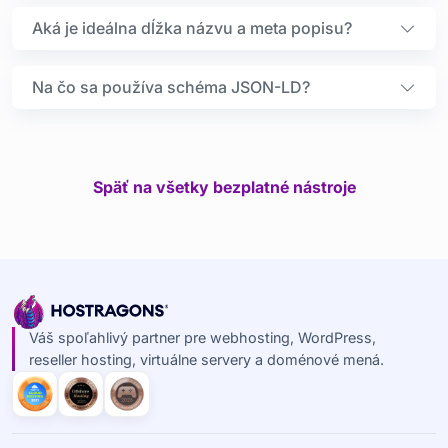
Aká je ideálna dĺžka názvu a meta popisu?
Na čo sa používa schéma JSON-LD?
Späť na všetky bezplatné nástroje
Váš spoľahlivý partner pre webhosting, WordPress,
reseller hosting, virtuálne servery a doménové mená.