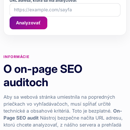
URL adresa, ktorá sa má analyzovať
Analyzovať
INFORMÁCIE
O on-page SEO
auditoch
Aby sa webová stránka umiestnila na popredných
priečkach vo vyhľadávačoch, musí spĺňať určité
technické a obsahové kritériá. Toto je bezplatné.
On-
Page SEO audit
Nástroj bezpečne načíta URL adresu,
ktorú chcete analyzovať, z nášho servera a prehľadá