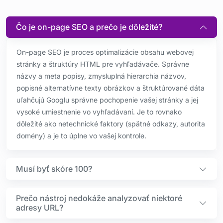
Čo je on-page SEO a prečo je dôležité?
On-page SEO je proces optimalizácie obsahu webovej
stránky a štruktúry HTML pre vyhľadávače. Správne
názvy a meta popisy, zmysluplná hierarchia názvov,
popisné alternatívne texty obrázkov a štruktúrované dáta
uľahčujú Googlu správne pochopenie vašej stránky a jej
vysoké umiestnenie vo vyhľadávaní. Je to rovnako
dôležité ako netechnické faktory (spätné odkazy, autorita
domény) a je to úplne vo vašej kontrole.
Musí byť skóre 100?
Prečo nástroj nedokáže analyzovať niektoré
adresy URL?