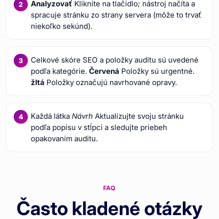
Analyzovať
Kliknite na tlačidlo; nástroj načíta a
spracuje stránku zo strany servera (môže to trvať
niekoľko sekúnd).
Celkové skóre SEO a položky auditu sú uvedené
podľa kategórie.
Červená
Položky sú urgentné.
žltá
Položky označujú navrhované opravy.
Každá látka
Návrh
Aktualizujte svoju stránku
podľa popisu v stĺpci a sledujte priebeh
opakovaním auditu.
FAQ
Často kladené otázky