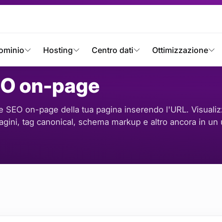
isi SEO on-page
ominio
Hosting
Centro dati
Ottimizzazione
EO on-page
ute SEO on-page della tua pagina inserendo l'URL. Visualiz
magini, tag canonical, schema markup e altro ancora in un