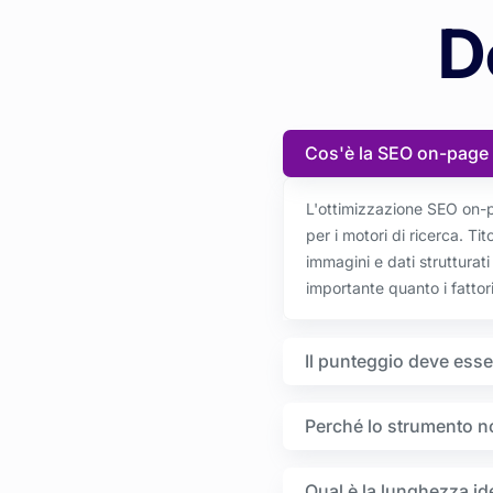
D
Cos'è la SEO on-page 
L'ottimizzazione SEO on-p
per i motori di ricerca. Tito
immagini e dati strutturat
importante quanto i fattor
Il punteggio deve esse
Perché lo strumento no
Qual è la lunghezza ide