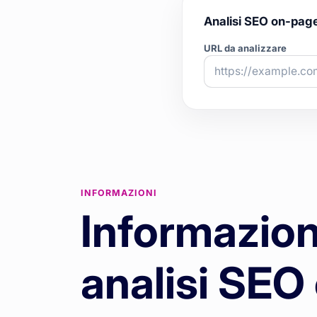
Analisi SEO on-pag
URL da analizzare
INFORMAZIONI
Informazioni
analisi SEO