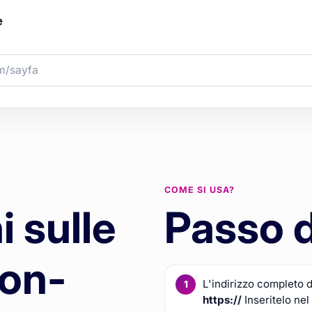
e
COME SI USA?
 sulle
Passo 
 on-
L'indirizzo completo d
https://
Inseritelo nel 