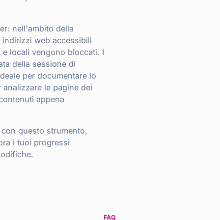
er: nell'ambito della
indirizzi web accessibili
i e locali vengono bloccati. I
ata della sessione di
ideale per documentare lo
er analizzare le pagine dei
 contenuti appena
O con questo strumento,
ra i tuoi progressi
odifiche.
FAQ