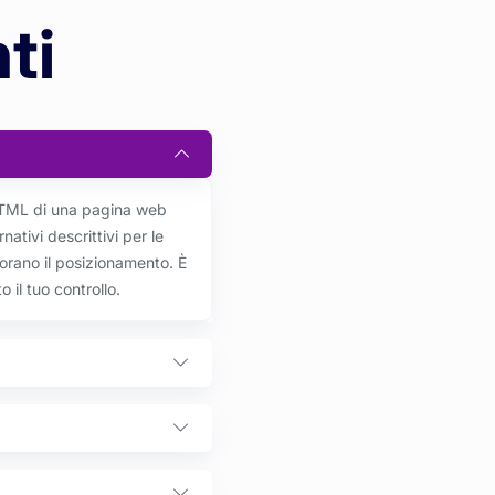
ti
 HTML di una pagina web
rnativi descrittivi per le
iorano il posizionamento. È
 il tuo controllo.