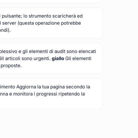
ul pulsante; lo strumento scaricherà ed
al server (questa operazione potrebbe
ndi).
essivo e gli elementi di audit sono elencati
li articoli sono urgenti.
giallo
Gli elementi
 proposte.
imento
Aggiorna la tua pagina secondo la
nna e monitora i progressi ripetendo la