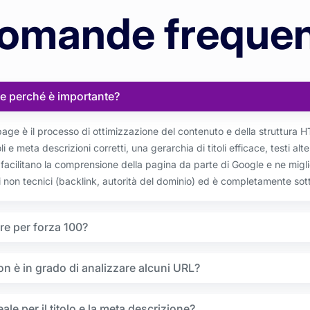
omande frequen
e perché è importante?
age è il processo di ottimizzazione del contenuto e della struttura
li e meta descrizioni corretti, una gerarchia di titoli efficace, testi alte
i facilitano la comprensione della pagina da parte di Google e ne migl
i non tecnici (backlink, autorità del dominio) ed è completamente sotto
re per forza 100?
n è in grado di analizzare alcuni URL?
ale per il titolo e la meta descrizione?