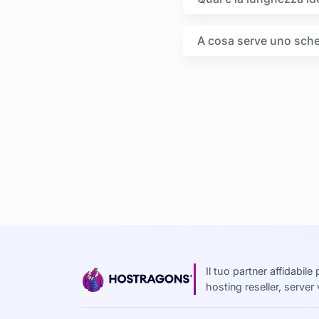
A cosa serve uno sc
Il tuo partner affidabil
hosting reseller, server 