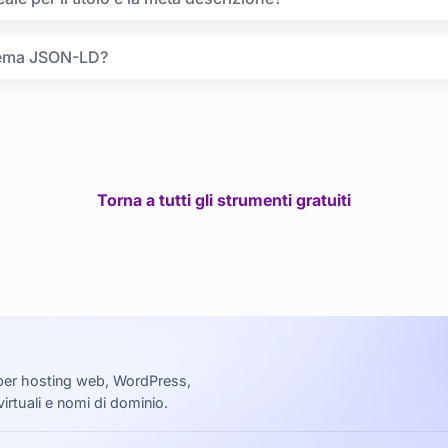
hema JSON-LD?
Torna a tutti gli strumenti gratuiti
e per hosting web, WordPress,
virtuali e nomi di dominio.