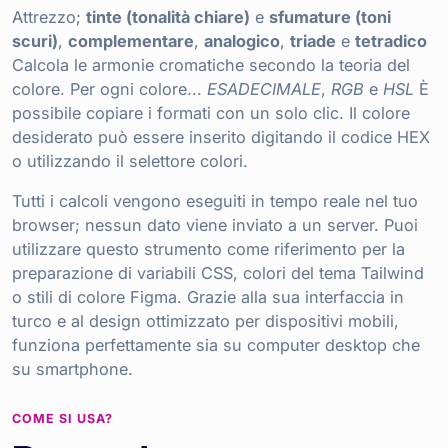
Attrezzo;
tinte (tonalità chiare)
e
sfumature (toni
scuri)
,
complementare
,
analogico
,
triade
e
tetradico
Calcola le armonie cromatiche secondo la teoria del
colore. Per ogni colore...
ESADECIMALE
,
RGB
e
HSL
È
possibile copiare i formati con un solo clic. Il colore
desiderato può essere inserito digitando il codice HEX
o utilizzando il selettore colori.
Tutti i calcoli vengono eseguiti in tempo reale nel tuo
browser; nessun dato viene inviato a un server. Puoi
utilizzare questo strumento come riferimento per la
preparazione di variabili CSS, colori del tema Tailwind
o stili di colore Figma. Grazie alla sua interfaccia in
turco e al design ottimizzato per dispositivi mobili,
funziona perfettamente sia su computer desktop che
su smartphone.
COME SI USA?