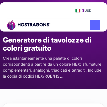
Pagina iniziale
Strumenti
/
$
USD
Generatore di tavolozze di colori gratuito
/
CALCOLO
Generatore di tavolozze di
colori gratuito
Crea istantaneamente una palette di colori
corrispondenti a partire da un colore HEX: sfumature,
complementari, analoghi, triadicati e tetraditi. Include
la copia di codici HEX/RGB/HSL.