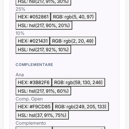
HSL: hsl(217, 91%, 30%)
25%
HEX: #052861
RGB: rgb(5, 40, 97)
HSL: hsl(217, 90%, 20%)
10%
HEX: #021431
RGB: rgb(2, 20, 49)
HSL: hsl(217, 92%, 10%)
COMPLEMENTARE
Ana
HEX: #3B82F6
RGB: rgb(59, 130, 246)
HSL: hsl(217, 91%, 60%)
Comp. Open
HEX: #F9CD85
RGB: rgb(249, 205, 133)
HSL: hsl(37, 91%, 75%)
Complemento