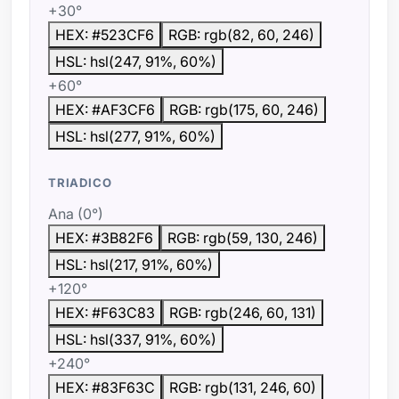
+30°
HEX: #523CF6
RGB: rgb(82, 60, 246)
HSL: hsl(247, 91%, 60%)
+60°
HEX: #AF3CF6
RGB: rgb(175, 60, 246)
HSL: hsl(277, 91%, 60%)
TRIADICO
Ana (0°)
HEX: #3B82F6
RGB: rgb(59, 130, 246)
HSL: hsl(217, 91%, 60%)
+120°
HEX: #F63C83
RGB: rgb(246, 60, 131)
HSL: hsl(337, 91%, 60%)
+240°
HEX: #83F63C
RGB: rgb(131, 246, 60)