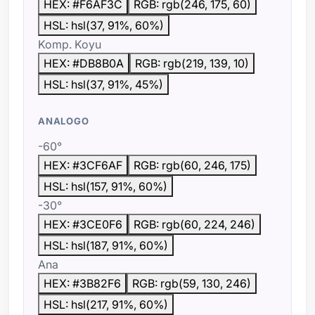
HEX: #F6AF3C
RGB: rgb(246, 175, 60)
HSL: hsl(37, 91%, 60%)
Komp. Koyu
HEX: #DB8B0A
RGB: rgb(219, 139, 10)
HSL: hsl(37, 91%, 45%)
ANALOGO
-60°
HEX: #3CF6AF
RGB: rgb(60, 246, 175)
HSL: hsl(157, 91%, 60%)
-30°
HEX: #3CE0F6
RGB: rgb(60, 224, 246)
HSL: hsl(187, 91%, 60%)
Ana
HEX: #3B82F6
RGB: rgb(59, 130, 246)
HSL: hsl(217, 91%, 60%)