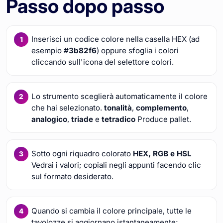
Passo dopo passo
Inserisci un codice colore nella casella HEX (ad
esempio
#3b82f6
) oppure sfoglia i colori
cliccando sull'icona del selettore colori.
Lo strumento sceglierà automaticamente il colore
che hai selezionato.
tonalità
,
complemento
,
analogico
,
triade
e
tetradico
Produce pallet.
Sotto ogni riquadro colorato
HEX, RGB e HSL
Vedrai i valori; copiali negli appunti facendo clic
sul formato desiderato.
Quando si cambia il colore principale, tutte le
tavolozze si aggiornano istantaneamente;