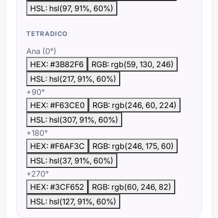
HSL: hsl(97, 91%, 60%)
TETRADICO
Ana (0°)
HEX: #3B82F6
RGB: rgb(59, 130, 246)
HSL: hsl(217, 91%, 60%)
+90°
HEX: #F63CE0
RGB: rgb(246, 60, 224)
HSL: hsl(307, 91%, 60%)
+180°
HEX: #F6AF3C
RGB: rgb(246, 175, 60)
HSL: hsl(37, 91%, 60%)
+270°
HEX: #3CF652
RGB: rgb(60, 246, 82)
HSL: hsl(127, 91%, 60%)