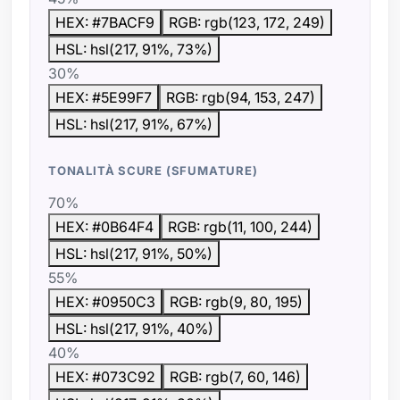
HEX: #7BACF9
RGB: rgb(123, 172, 249)
HSL: hsl(217, 91%, 73%)
30%
HEX: #5E99F7
RGB: rgb(94, 153, 247)
HSL: hsl(217, 91%, 67%)
TONALITÀ SCURE (SFUMATURE)
70%
HEX: #0B64F4
RGB: rgb(11, 100, 244)
HSL: hsl(217, 91%, 50%)
55%
HEX: #0950C3
RGB: rgb(9, 80, 195)
HSL: hsl(217, 91%, 40%)
40%
HEX: #073C92
RGB: rgb(7, 60, 146)