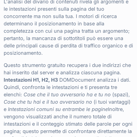
L'analisi del divario di contenuti rivela gli argomenti e
le intestazioni presenti sulla pagina del tuo
concorrente ma non sulla tua. I motori di ricerca
determinano il posizionamento in base alla
completezza con cui una pagina tratta un argomento;
pertanto, la mancanza di sottotitoli può essere una
delle principali cause di perdita di traffico organico e di
posizionamento.
Questo strumento gratuito recupera i due indirizzi che
hai inserito dal server e analizza ciascuna pagina.
Intestazioni H1, H2, H3
DOMDocument analizza i dati.
Quindi, confronta le intestazioni e ti presenta tre
elenchi:
Cose che il tuo avversario ha e tu no
(spazi),
Cose che tu hai e il tuo avversario no
(i tuoi vantaggi)
e
Intestazioni comuni su entrambe le pagine
Inoltre,
vengono visualizzati anche il numero totale di
intestazioni e il conteggio stimato delle parole per ogni
pagina; questo permette di confrontare direttamente la