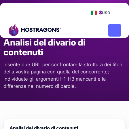
Pagina iniziale
Strumenti
Analisi del divario di contenuti
/
/
$
USD
SEO E CONTENUTI
Analisi del divario di
contenuti
Inserite due URL per confrontare la struttura dei titoli
della vostra pagina con quella del concorrente;
individuate gli argomenti H1-H3 mancanti e la
differenza nel numero di parole.
Analisi del divario di contenuti