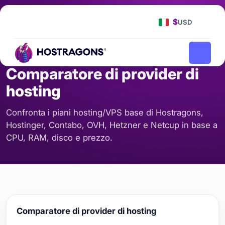
Pagina iniziale
Strumenti
Comparatore di provider di hosting
/
/
$
USD
CALCOLO
Comparatore di provider di
hosting
Confronta i piani hosting/VPS base di Hostragons,
Hostinger, Contabo, OVH, Hetzner e Netcup in base a
CPU, RAM, disco e prezzo.
Comparatore di provider di hosting