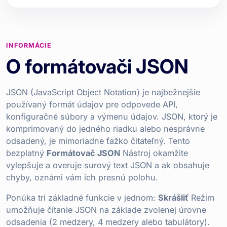
INFORMÁCIE
O formátovači JSON
JSON (JavaScript Object Notation) je najbežnejšie
používaný formát údajov pre odpovede API,
konfiguračné súbory a výmenu údajov. JSON, ktorý je
komprimovaný do jedného riadku alebo nesprávne
odsadený, je mimoriadne ťažko čitateľný. Tento
bezplatný
Formátovač JSON
Nástroj okamžite
vylepšuje a overuje surový text JSON a ak obsahuje
chyby, oznámi vám ich presnú polohu.
Ponúka tri základné funkcie v jednom:
Skrášliť
Režim
umožňuje čítanie JSON na základe zvolenej úrovne
odsadenia (2 medzery, 4 medzery alebo tabulátory).