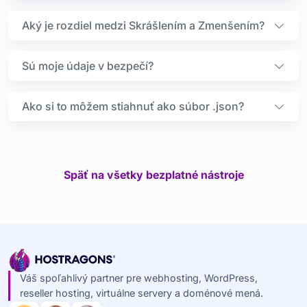
Aký je rozdiel medzi Skrášlením a Zmenšením?
Sú moje údaje v bezpečí?
Ako si to môžem stiahnuť ako súbor .json?
Späť na všetky bezplatné nástroje
Váš spoľahlivý partner pre webhosting, WordPress,
reseller hosting, virtuálne servery a doménové mená.