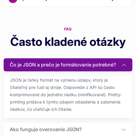
FAQ
Často kladené otázky
Čo je JSON a prečo je formátovanie potrebné?
JSON je ľahký formát na výmenu údajov, ktorý je
čitateľný pre ľudí aj stroje. Odpovede z API sú často
komprimované do jedného riadku (minifikované). Pretty-
printing pridáva k týmto údajom odsadenia a zalomenia
riadkov, čo uľahčuje ich čítanie.
Ako funguje overovanie JSON?