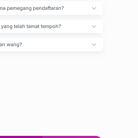
ama pemegang pendaftaran?
yang telah tamat tempoh?
an wang?