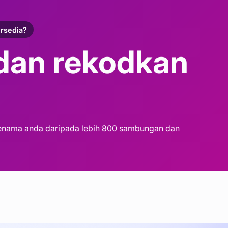
rsedia?
dan rekodkan
 jenama anda daripada lebih 800 sambungan dan