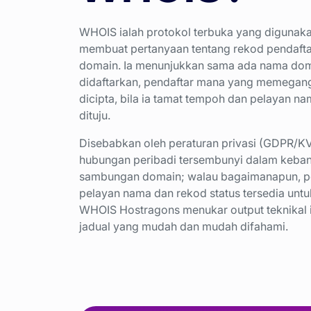
WHOIS ialah protokol terbuka yang digunak
membuat pertanyaan tentang rekod pendaft
domain. Ia menunjukkan sama ada nama dom
didaftarkan, pendaftar mana yang memegangn
dicipta, bila ia tamat tempoh dan pelayan 
dituju.
Disebabkan oleh peraturan privasi (GDPR/K
hubungan peribadi tersembunyi dalam keba
sambungan domain; walau bagaimanapun, pen
pelayan nama dan rekod status tersedia unt
WHOIS Hostragons menukar output teknikal 
jadual yang mudah dan mudah difahami.