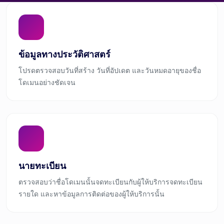
ข้อมูลทางประวัติศาสตร์
โปรดตรวจสอบวันที่สร้าง วันที่อัปเดต และวันหมดอายุของชื่อ
โดเมนอย่างชัดเจน
นายทะเบียน
ตรวจสอบว่าชื่อโดเมนนั้นจดทะเบียนกับผู้ให้บริการจดทะเบียน
รายใด และหาข้อมูลการติดต่อของผู้ให้บริการนั้น