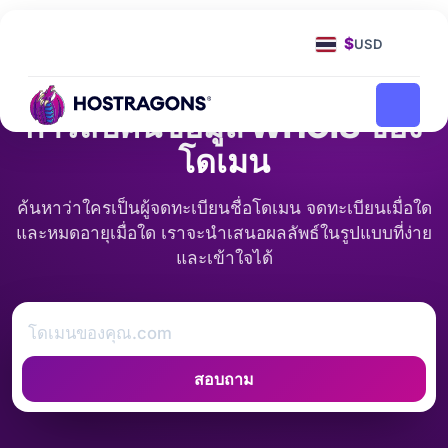
หน้าแรก
การค้นหา WHOIS
$
USD
การค้นหาข้อมูล WHOIS
การสืบค้นข้อมูล WHOIS ของ
โดเมน
ค้นหาว่าใครเป็นผู้จดทะเบียนชื่อโดเมน จดทะเบียนเมื่อใด
และหมดอายุเมื่อใด เราจะนำเสนอผลลัพธ์ในรูปแบบที่ง่าย
และเข้าใจได้
สอบถาม