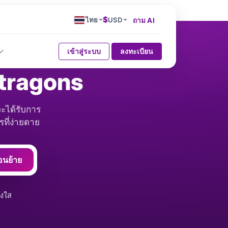
$
ไทย
USD
ถาม AI
เข้าสู่ระบบ
ลงทะเบียน
stragons
ะได้รับการ
ที่ง่ายดาย
อนย้าย
่งใส