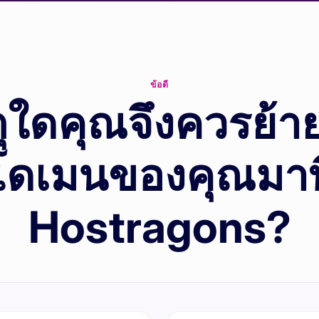
ข้อดี
ุใดคุณจึงควรย้าย
โดเมนของคุณมาที
Hostragons?