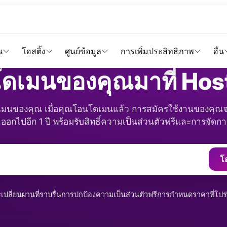
ขยายระยะเวลาการซื้อขายนักเตะออกไปอีก 1 ปี
น
โฮสติ้ง
ศูนย์ข้อมูล
การเพิ่มประสิทธิภาพ
อื่น
โดเมนของคุณมาที่ Ho
ดเมนของคุณ เมื่อคุณโอนโดเมนแล้ว การสมัครใช้งานของคุณจ
อกไปอีก 1 ปี พร้อมรับสิทธิ์ความเป็นส่วนตัวฟรีและการจัดการ
โ
เปลี่ยนผ่านที่ราบรื่น
การปกป้องความเป็นส่วนตัวฟรี
การกำหนดราคาที่โปร