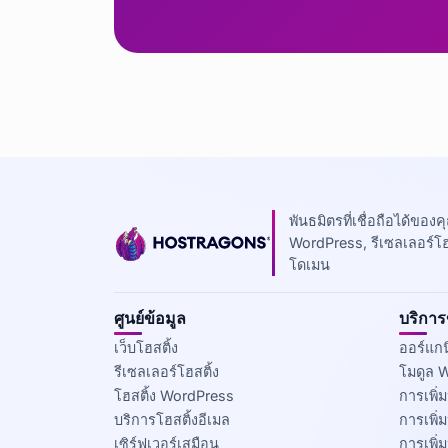
พันธมิตรที่เชื่อถือได้ของ
WordPress, รีเซลเลอร์โฮสต
โดเมน
ศูนย์ข้อมูล
บริกา
เว็บโฮสติ้ง
ออร์แกน
รีเซลเลอร์โฮสติ้ง
โมดูล
โฮสติ้ง WordPress
การเพิ
บริการโฮสติ้งอีเมล
การเพิ่
เซิร์ฟเวอร์เสมือน
การเพิ่