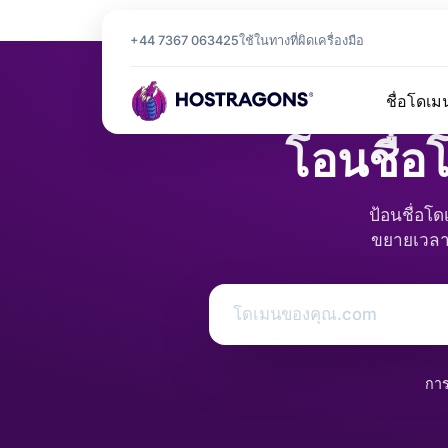
หน้าแรก
การโอนชื่อโดเมน
+44 7367 063425
ใช้ในทางที่ผิด
เครื่องมือ
ชื่อโดเม
โอนชื่อ
ป้อนชื่อโ
ขยายเวลาอ
การ