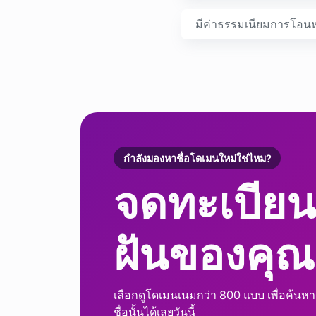
มีค่าธรรมเนียมการโอนห
กำลังมองหาชื่อโดเมนใหม่ใช่ไหม?
จดทะเบียน
ฝันของคุณ
เลือกดูโดเมนเนมกว่า 800 แบบ เพื่อค้น
ชื่อนั้นได้เลยวันนี้