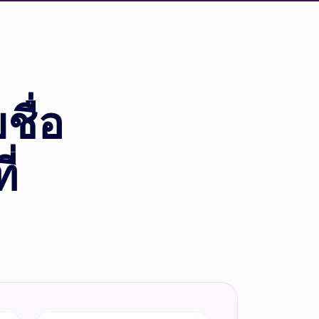
ชื่อ
่