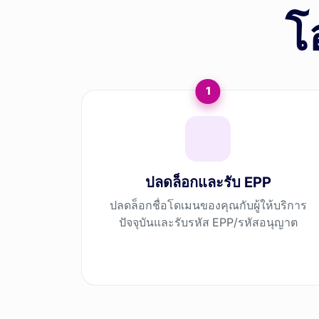
โ
1
ปลดล็อกและรับ EPP
ปลดล็อกชื่อโดเมนของคุณกับผู้ให้บริการ
ปัจจุบันและรับรหัส EPP/รหัสอนุญาต