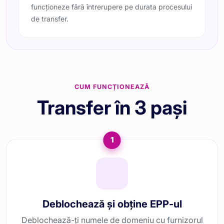
funcționeze fără întrerupere pe durata procesului
de transfer.
CUM FUNCȚIONEAZĂ
Transfer în 3 pași
1
Deblochează și obține EPP-ul
Deblochează-ți numele de domeniu cu furnizorul