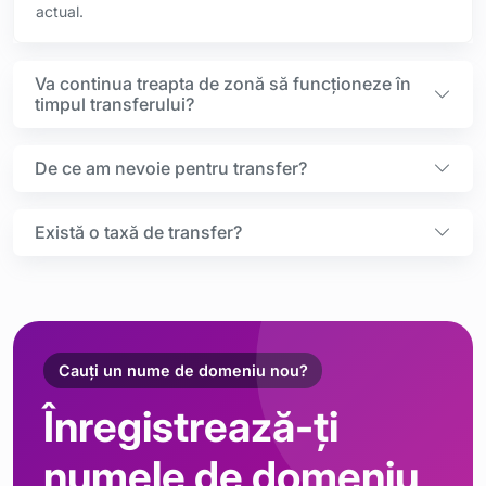
actual.
Va continua treapta de zonă să funcționeze în
timpul transferului?
De ce am nevoie pentru transfer?
Există o taxă de transfer?
Cauți un nume de domeniu nou?
Înregistrează-ți
numele de domeniu