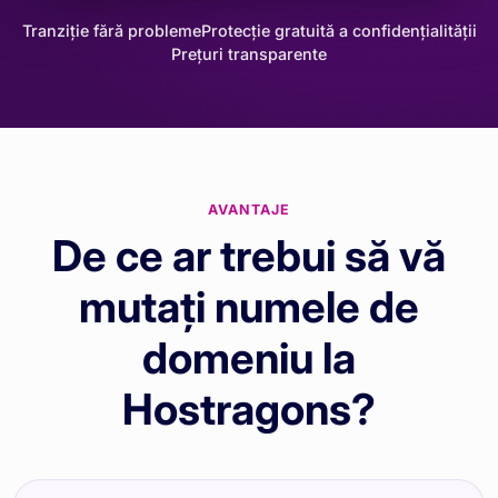
Tranziție fără probleme
Protecție gratuită a confidențialității
Prețuri transparente
AVANTAJE
De ce ar trebui să vă
mutați numele de
domeniu la
Hostragons?