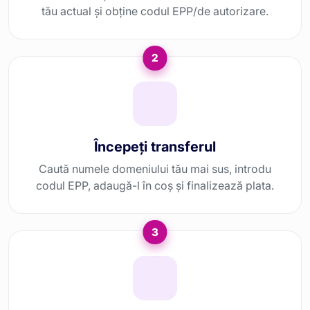
tău actual și obține codul EPP/de autorizare.
2
Începeți transferul
Caută numele domeniului tău mai sus, introdu
codul EPP, adaugă-l în coș și finalizează plata.
3