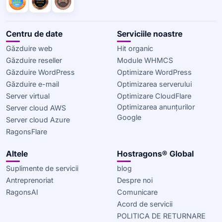
Centru de date
Serviciile noastre
Găzduire web
Hit organic
Găzduire reseller
Module WHMCS
Găzduire WordPress
Optimizare WordPress
Găzduire e-mail
Optimizarea serverului
Server virtual
Optimizare CloudFlare
Optimizarea anunțurilor
Server cloud AWS
Google
Server cloud Azure
RagonsFlare
Altele
Hostragons® Global
Suplimente de servicii
blog
Antreprenoriat
Despre noi
RagonsAI
Comunicare
Acord de servicii
POLITICA DE RETURNARE