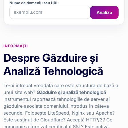
Nume de domeniu sau URL
Analiza
INFORMAȚII
Despre Găzduire și
Analiză Tehnologică
Te-ai întrebat vreodată care este structura de bază a
unui site web?
Găzduire și analiză tehnologică
Instrumentul raportează tehnologiile de server și
găzduire asociate domeniului introdus în câteva
secunde. Folosește LiteSpeed, Nginx sau Apache?
Este susținut de Cloudflare? Acceptă HTTP/3? Ce
companie a furnizat certificatul SSL? Este activă