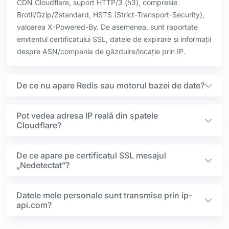
CDN Cloudflare, suport HTTP/3 (h3), compresie
Brotli/Gzip/Zstandard, HSTS (Strict-Transport-Security),
valoarea X-Powered-By. De asemenea, sunt raportate
emitentul certificatului SSL, datele de expirare și informații
despre ASN/compania de găzduire/locație prin IP.
De ce nu apare Redis sau motorul bazei de date?
Pot vedea adresa IP reală din spatele
Cloudflare?
De ce apare pe certificatul SSL mesajul
„Nedetectat”?
Datele mele personale sunt transmise prin ip-
api.com?