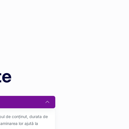
te
ipul de conținut, durata de
aminarea lor ajută la