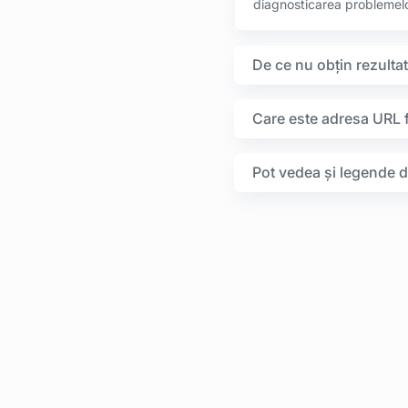
diagnosticarea problemelo
De ce nu obțin rezulta
Care este adresa URL f
Pot vedea și legende d