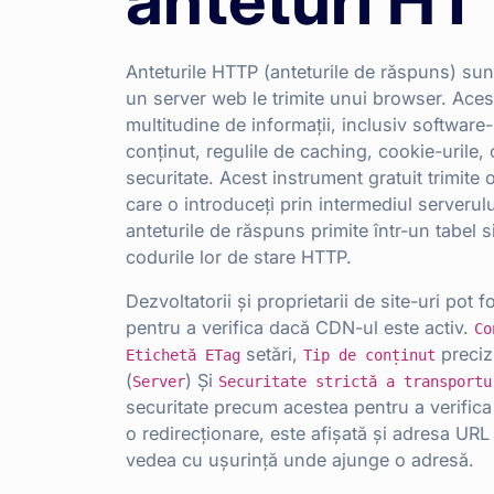
Anteturile HTTP (anteturile de răspuns) sunt
un server web le trimite unui browser. Aces
multitudine de informații, inclusiv software-
conținut, regulile de caching, cookie-urile, 
securitate. Acest instrument gratuit trimite 
care o introduceți prin intermediul serverulu
anteturile de răspuns primite într-un tabel
codurile lor de stare HTTP.
Dezvoltatorii și proprietarii de site-uri pot 
pentru a verifica dacă CDN-ul este activ.
Co
setări,
preciz
Etichetă ETag
Tip de conținut
(
) Și
Server
Securitate strictă a transportu
securitate precum acestea pentru a verifica
o redirecționare, este afișată și adresa URL f
vedea cu ușurință unde ajunge o adresă.