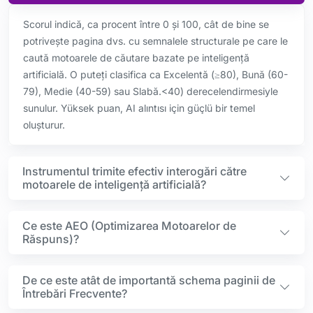
Scorul indică, ca procent între 0 și 100, cât de bine se
potrivește pagina dvs. cu semnalele structurale pe care le
caută motoarele de căutare bazate pe inteligență
artificială. O puteți clasifica ca Excelentă (≥80), Bună (60-
79), Medie (40-59) sau Slabă.<40) derecelendirmesiyle
sunulur. Yüksek puan, AI alıntısı için güçlü bir temel
oluşturur.
Instrumentul trimite efectiv interogări către
motoarele de inteligență artificială?
Ce este AEO (Optimizarea Motoarelor de
Răspuns)?
De ce este atât de importantă schema paginii de
Întrebări Frecvente?