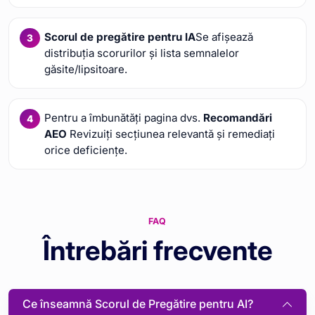
Scorul de pregătire pentru IA
Se afișează
distribuția scorurilor și lista semnalelor
găsite/lipsitoare.
Pentru a îmbunătăți pagina dvs.
Recomandări
AEO
Revizuiți secțiunea relevantă și remediați
orice deficiențe.
FAQ
Întrebări frecvente
Ce înseamnă Scorul de Pregătire pentru AI?