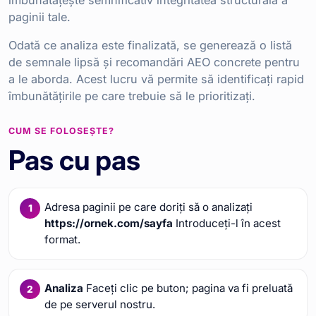
îmbunătățește semnificativ integritatea structurală a
paginii tale.
Odată ce analiza este finalizată, se generează o listă
de semnale lipsă și recomandări AEO concrete pentru
a le aborda. Acest lucru vă permite să identificați rapid
îmbunătățirile pe care trebuie să le prioritizați.
CUM SE FOLOSEȘTE?
Pas cu pas
Adresa paginii pe care doriți să o analizați
https://ornek.com/sayfa
Introduceți-l în acest
format.
Analiza
Faceți clic pe buton; pagina va fi preluată
de pe serverul nostru.