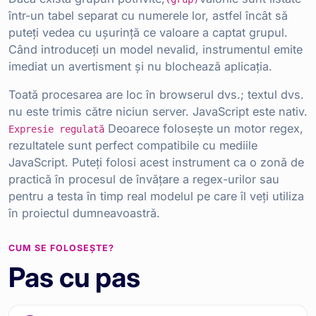
într-un tabel separat cu numerele lor, astfel încât să
puteți vedea cu ușurință ce valoare a captat grupul.
Când introduceți un model nevalid, instrumentul emite
imediat un avertisment și nu blochează aplicația.
Toată procesarea are loc în browserul dvs.; textul dvs.
nu este trimis către niciun server. JavaScript este nativ.
Deoarece folosește un motor regex,
Expresie regulată
rezultatele sunt perfect compatibile cu mediile
JavaScript. Puteți folosi acest instrument ca o zonă de
practică în procesul de învățare a regex-urilor sau
pentru a testa în timp real modelul pe care îl veți utiliza
în proiectul dumneavoastră.
CUM SE FOLOSEȘTE?
Pas cu pas