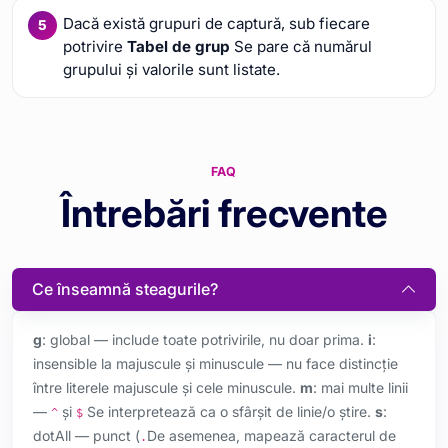
Dacă există grupuri de captură, sub fiecare
potrivire
Tabel de grup
Se pare că numărul
grupului și valorile sunt listate.
FAQ
Întrebări frecvente
Ce înseamnă steagurile?
g
: global — include toate potrivirile, nu doar prima.
i
:
insensible la majuscule și minuscule — nu face distincție
între literele majuscule și cele minuscule.
m
: mai multe linii
—
și
Se interpretează ca o sfârșit de linie/o știre.
s
:
^
$
dotAll — punct (
De asemenea, mapează caracterul de
.