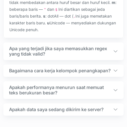
tidak membedakan antara huruf besar dan huruf kecil.
m
:
beberapa baris —
dan
Ini diartikan sebagai jeda
^
$
baris/baris berita.
s
: dotAll — dot (
Ini juga memetakan
.
karakter baris baru.
u
Unicode — menyediakan dukungan
Unicode penuh.
Apa yang terjadi jika saya memasukkan regex
yang tidak valid?
Bagaimana cara kerja kelompok penangkapan?
Apakah performanya menurun saat memuat
teks berukuran besar?
Apakah data saya sedang dikirim ke server?