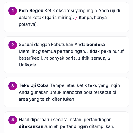
Pola Regex
Ketik ekspresi yang ingin Anda uji di
dalam kotak (garis miring).
(tanpa, hanya
/
polanya).
Sesuai dengan kebutuhan Anda
bendera
Memilih:
g
semua pertandingan,
i
tidak peka huruf
besar/kecil,
m
banyak baris,
s
titik-semua,
u
Unikode.
Teks Uji Coba
Tempel atau ketik teks yang ingin
Anda gunakan untuk mencoba pola tersebut di
area yang telah ditentukan.
Hasil diperbarui secara instan: pertandingan
ditekankan
Jumlah pertandingan ditampilkan.