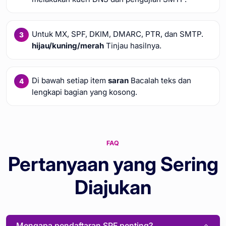
Untuk MX, SPF, DKIM, DMARC, PTR, dan SMTP.
hijau/kuning/merah
Tinjau hasilnya.
Di bawah setiap item
saran
Bacalah teks dan
lengkapi bagian yang kosong.
FAQ
Pertanyaan yang Sering
Diajukan
Mengapa pendaftaran SPF penting?