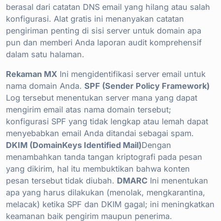
berasal dari catatan DNS email yang hilang atau salah
konfigurasi. Alat gratis ini menanyakan catatan
pengiriman penting di sisi server untuk domain apa
pun dan memberi Anda laporan audit komprehensif
dalam satu halaman.
Rekaman MX
Ini mengidentifikasi server email untuk
nama domain Anda.
SPF (Sender Policy Framework)
Log tersebut menentukan server mana yang dapat
mengirim email atas nama domain tersebut;
konfigurasi SPF yang tidak lengkap atau lemah dapat
menyebabkan email Anda ditandai sebagai spam.
DKIM (DomainKeys Identified Mail)
Dengan
menambahkan tanda tangan kriptografi pada pesan
yang dikirim, hal itu membuktikan bahwa konten
pesan tersebut tidak diubah.
DMARC
Ini menentukan
apa yang harus dilakukan (menolak, mengkarantina,
melacak) ketika SPF dan DKIM gagal; ini meningkatkan
keamanan baik pengirim maupun penerima.