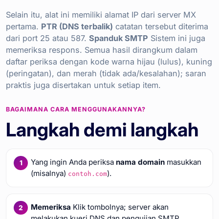
Selain itu, alat ini memiliki alamat IP dari server MX
pertama.
PTR (DNS terbalik)
catatan tersebut diterima
dari port 25 atau 587.
Spanduk SMTP
Sistem ini juga
memeriksa respons. Semua hasil dirangkum dalam
daftar periksa dengan kode warna hijau (lulus), kuning
(peringatan), dan merah (tidak ada/kesalahan); saran
praktis juga disertakan untuk setiap item.
BAGAIMANA CARA MENGGUNAKANNYA?
Langkah demi langkah
Yang ingin Anda periksa
nama domain
masukkan
(misalnya)
).
contoh.com
Memeriksa
Klik tombolnya; server akan
melakukan kueri DNS dan pengujian SMTP.