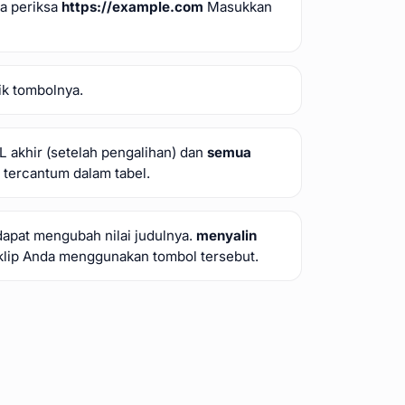
da periksa
https://example.com
Masukkan
ik tombolnya.
 akhir (setelah pengalihan) dan
semua
tercantum dalam tabel.
dapat mengubah nilai judulnya.
menyalin
lip Anda menggunakan tombol tersebut.