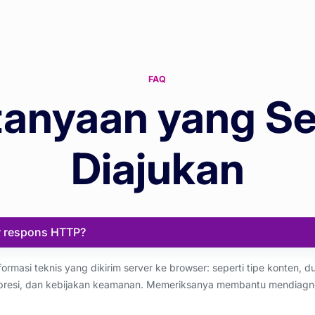
FAQ
tanyaan yang Se
Diajukan
r respons HTTP?
ormasi teknis yang dikirim server ke browser: seperti tipe konten, d
mpresi, dan kebijakan keamanan. Memeriksanya membantu mendiagno