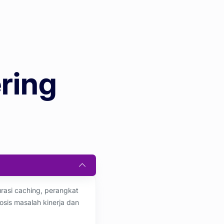
ring
urasi caching, perangkat
sis masalah kinerja dan