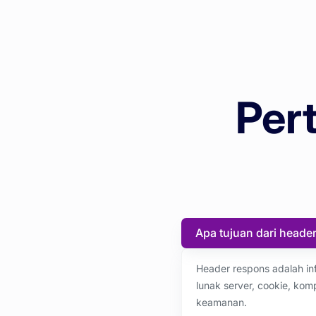
Per
Apa tujuan dari heade
Header respons adalah inf
lunak server, cookie, ko
keamanan.