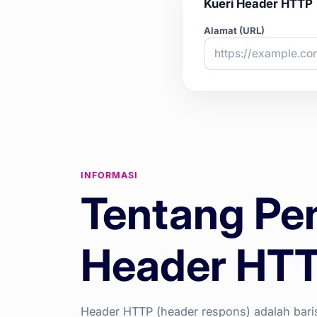
Kueri Header HTTP
Alamat (URL)
INFORMASI
Tentang Pe
Header HT
Header HTTP (header respons) adalah baris