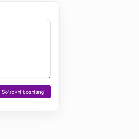
So'rovni boshlang