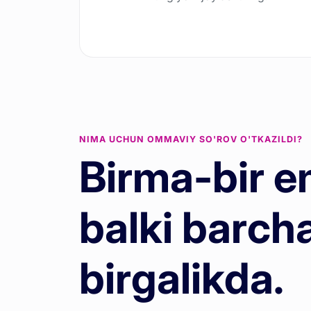
NIMA UCHUN OMMAVIY SO'ROV O'TKAZILDI?
Birma-bir e
balki barch
birgalikda.