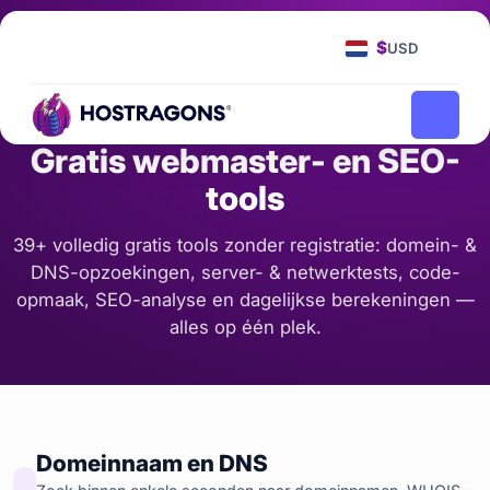
Startpagina
Tools
/
$
USD
Gratis webmaster- en SEO-
tools
39+ volledig gratis tools zonder registratie: domein- &
DNS-opzoekingen, server- & netwerktests, code-
opmaak, SEO-analyse en dagelijkse berekeningen —
alles op één plek.
Domeinnaam en DNS