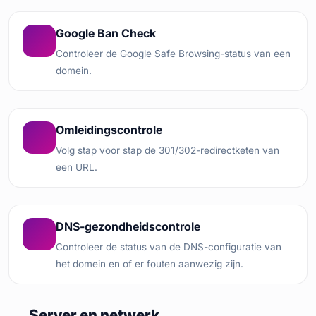
Google Ban Check
Controleer de Google Safe Browsing-status van een
domein.
Omleidingscontrole
Volg stap voor stap de 301/302-redirectketen van
een URL.
DNS-gezondheidscontrole
Controleer de status van de DNS-configuratie van
het domein en of er fouten aanwezig zijn.
Server en netwerk