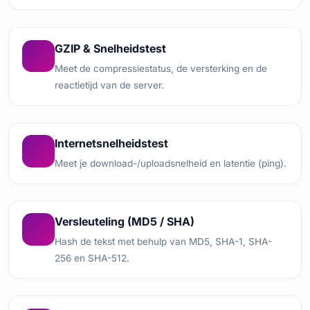
GZIP & Snelheidstest
Meet de compressiestatus, de versterking en de
reactietijd van de server.
Internetsnelheidstest
Meet je download-/uploadsnelheid en latentie (ping).
Versleuteling (MD5 / SHA)
Hash de tekst met behulp van MD5, SHA-1, SHA-
256 en SHA-512.