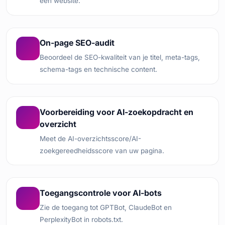
een website.
On-page SEO-audit
Beoordeel de SEO-kwaliteit van je titel, meta-tags,
schema-tags en technische content.
Voorbereiding voor AI-zoekopdracht en
overzicht
Meet de AI-overzichtsscore/AI-
zoekgereedheidsscore van uw pagina.
Toegangscontrole voor AI-bots
Zie de toegang tot GPTBot, ClaudeBot en
PerplexityBot in robots.txt.