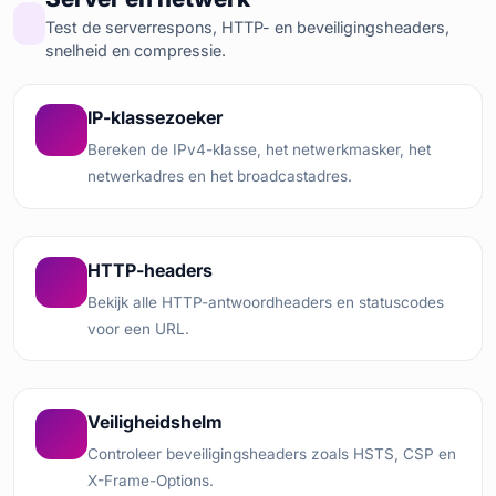
Test de serverrespons, HTTP- en beveiligingsheaders,
snelheid en compressie.
IP-klassezoeker
Bereken de IPv4-klasse, het netwerkmasker, het
netwerkadres en het broadcastadres.
HTTP-headers
Bekijk alle HTTP-antwoordheaders en statuscodes
voor een URL.
Veiligheidshelm
Controleer beveiligingsheaders zoals HSTS, CSP en
X-Frame-Options.