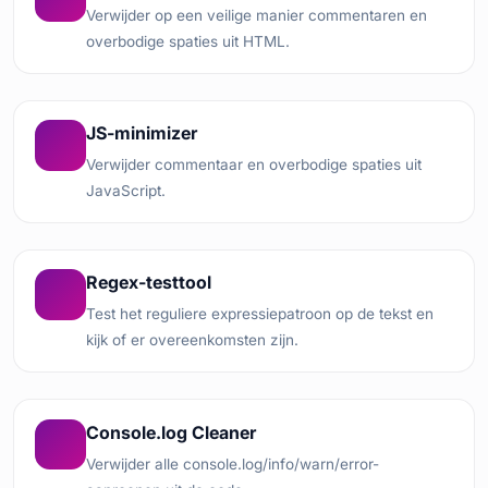
Verwijder op een veilige manier commentaren en
overbodige spaties uit HTML.
JS-minimizer
Verwijder commentaar en overbodige spaties uit
JavaScript.
Regex-testtool
Test het reguliere expressiepatroon op de tekst en
kijk of er overeenkomsten zijn.
Console.log Cleaner
Verwijder alle console.log/info/warn/error-