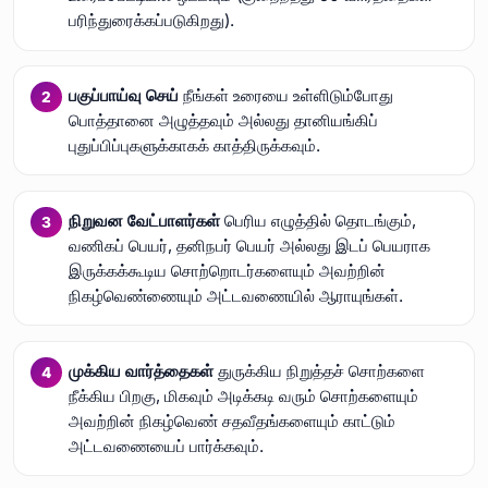
பரிந்துரைக்கப்படுகிறது).
பகுப்பாய்வு செய்
நீங்கள் உரையை உள்ளிடும்போது
பொத்தானை அழுத்தவும் அல்லது தானியங்கிப்
புதுப்பிப்புகளுக்காகக் காத்திருக்கவும்.
நிறுவன வேட்பாளர்கள்
பெரிய எழுத்தில் தொடங்கும்,
வணிகப் பெயர், தனிநபர் பெயர் அல்லது இடப் பெயராக
இருக்கக்கூடிய சொற்றொடர்களையும் அவற்றின்
நிகழ்வெண்ணையும் அட்டவணையில் ஆராயுங்கள்.
முக்கிய வார்த்தைகள்
துருக்கிய நிறுத்தச் சொற்களை
நீக்கிய பிறகு, மிகவும் அடிக்கடி வரும் சொற்களையும்
அவற்றின் நிகழ்வெண் சதவீதங்களையும் காட்டும்
அட்டவணையைப் பார்க்கவும்.