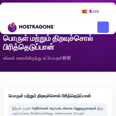
முகப்பு பக்கம்
கருவிகள்
பொருள் மற்றும் திறவுச்சொல் பிரித்தெடுப்பான்
/
/
$
USD
SEO மற்றும் உள்ளடக்கம்
பொருள் மற்றும் திறவுச்சொல்
பிரித்தெடுப்பான்
உங்கள் உரையிலிருந்து உட்பொருள்候候
பொருள் மற்றும் திறவுச்சொல் பிரித்தெடுப்பான்
இந்தக் கருவி
அதிர்வெண் அடிப்படையிலான அணுகுமுறைகள்
இது
பகுப்பாய்வை மேற்கொள்கிறது. உண்மையான பொருள்