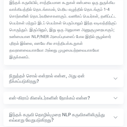
இந்தக் கருவியில், சாத்தியமான கூறுகள் என்பவை ஒரு துருக்கிய
வாக்கியத்தில் தொடங்காமல், பெரிய எழுத்தில் தொடங்கும் 1-4
சொற்களின் தொடர்வரிசைகளாகும். வணிகப் பெயர்கள், தனிப்பட்ட
பெயர்கள் மற்றும் இடப் பெயர்கள் பெரும்பாலும் இந்த வடிவத்திற்குப்
பொருந்தும். இருப்பினும், இது ஒரு அனுமான அணுகுமுறையாகும்;
உண்மையான NLP/NER அமைப்புகளைப் போல இதில் சூழல்சார்
புரிதல் இல்லை, எனவே சில சாத்தியக்கூறுகள்
தவறானவையாகவோ அல்லது முழுமையற்றவையாகவோ
இருக்கலாம்.
நிறுத்தச் சொல் என்றால் என்ன, அது ஏன்
நீக்கப்படுகிறது?
என்-கிராம் கிளஸ்டர்களின் நோக்கம் என்ன?
இந்தக் கருவி தொழில்முறை NLP கருவிகளிலிருந்து
எவ்வாறு வேறுபடுகிறது?