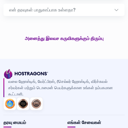
என் தரவுகள் பாதுகாப்பாக உள்ளதா?
அனைத்து இலவச கருவிகளுக்கும் திரும்பு
வலை ஹோஸ்டிங், வேர்ட்பிரஸ், ரீசெல்லர் ஹோஸ்டிங், விர்ச்சுவல்
சர்வர்கள் மற்றும் டொமைன் பெயர்களுக்கான உங்கள் நம்பகமான
கூட்டாளி.
தரவு மையம்
எங்கள் சேவைகள்