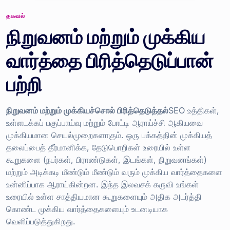
தகவல்
நிறுவனம் மற்றும் முக்கிய
வார்த்தை பிரித்தெடுப்பான்
பற்றி
நிறுவனம் மற்றும் முக்கியச்சொல் பிரித்தெடுத்தல்
SEO உத்திகள்,
உள்ளடக்கப் பகுப்பாய்வு மற்றும் போட்டி ஆராய்ச்சி ஆகியவை
முக்கியமான செயல்முறைகளாகும். ஒரு பக்கத்தின் முக்கியத்
தலைப்பைத் தீர்மானிக்க, தேடுபொறிகள் உரையில் உள்ள
கூறுகளை (நபர்கள், பிராண்டுகள், இடங்கள், நிறுவனங்கள்)
மற்றும் அடிக்கடி மீண்டும் மீண்டும் வரும் முக்கிய வார்த்தைகளை
உன்னிப்பாக ஆராய்கின்றன. இந்த இலவசக் கருவி உங்கள்
உரையில் உள்ள சாத்தியமான கூறுகளையும் அதிக அடர்த்தி
கொண்ட முக்கிய வார்த்தைகளையும் உடனடியாக
வெளிப்படுத்துகிறது.