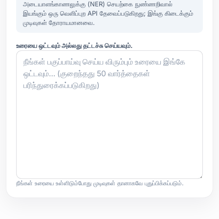
அடையாளங்காணலுக்கு (NER) செயற்கை நுண்ணறிவால்
இயங்கும் ஒரு வெளிப்புற API தேவைப்படுகிறது; இங்கு கிடைக்கும்
முடிவுகள் தோராயமானவை.
உரையை ஒட்டவும் அல்லது தட்டச்சு செய்யவும்.
நீங்கள் உரையை உள்ளிடும்போது முடிவுகள் தானாகவே புதுப்பிக்கப்படும்.