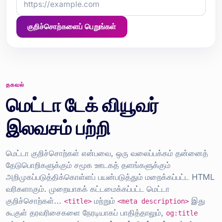
குறிச்சொற்களைப் பெறுங்கள்
தகவல்
மெட்டா டேக் வியூவர்
இலவசம் பற்றி
மெட்டா குறிச்சொற்கள் என்பவை, ஒரு வலைப்பக்கம் தன்னைத்
தேடுபொறிகளுக்கும் சமூக ஊடகத் தளங்களுக்கும்
அறிமுகப்படுத்திக்கொள்ளப் பயன்படுத்தும் மறைக்கப்பட்ட HTML
வரிகளாகும். முறையாகக் கட்டமைக்கப்பட்ட மெட்டா
குறிச்சொற்கள்...
மற்றும்
இது
<title>
<meta description>
கூகுள் தரவரிசைகளை நேரடியாகப் பாதித்தாலும்,
og:title