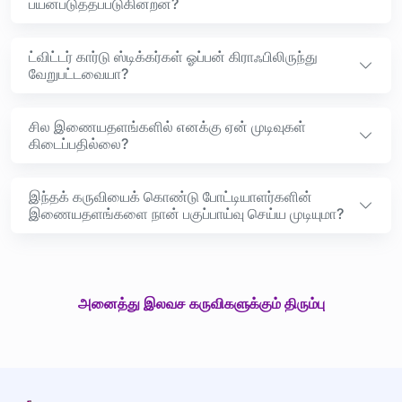
பயன்படுத்தப்படுகின்றன?
ட்விட்டர் கார்டு ஸ்டிக்கர்கள் ஓப்பன் கிராஃபிலிருந்து
வேறுபட்டவையா?
சில இணையதளங்களில் எனக்கு ஏன் முடிவுகள்
கிடைப்பதில்லை?
இந்தக் கருவியைக் கொண்டு போட்டியாளர்களின்
இணையதளங்களை நான் பகுப்பாய்வு செய்ய முடியுமா?
அனைத்து இலவச கருவிகளுக்கும் திரும்பு