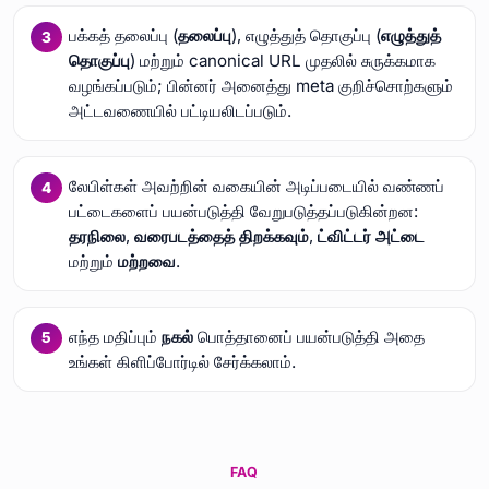
பக்கத் தலைப்பு (
தலைப்பு
), எழுத்துத் தொகுப்பு (
எழுத்துத்
தொகுப்பு
) மற்றும் canonical URL முதலில் சுருக்கமாக
வழங்கப்படும்; பின்னர் அனைத்து meta குறிச்சொற்களும்
அட்டவணையில் பட்டியலிடப்படும்.
லேபிள்கள் அவற்றின் வகையின் அடிப்படையில் வண்ணப்
பட்டைகளைப் பயன்படுத்தி வேறுபடுத்தப்படுகின்றன:
தரநிலை
,
வரைபடத்தைத் திறக்கவும்
,
ட்விட்டர் அட்டை
மற்றும்
மற்றவை
.
எந்த மதிப்பும்
நகல்
பொத்தானைப் பயன்படுத்தி அதை
உங்கள் கிளிப்போர்டில் சேர்க்கலாம்.
FAQ