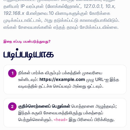
தனியார் IP வரம்புகள் (
லோக்கல்ஹோஸ்ட், 127.0.0.1, 10.x,
192.168.x போன்றவை.
10 வினாடிகளுக்குள் கோரிக்கை
முடிக்கப்படாவிட்டால், அது தடுக்கப்பட்டு காலாவதியாகிவிடும்.
எங்கள் சேவையகங்களில் எந்தத் தரவும் சேமிக்கப்படவில்லை.
இதை எப்படி பயன்படுத்துவது?
படிப்படியாக
நீங்கள் பார்க்க விரும்பும் பக்கத்தின் முகவரியை
உள்ளிடவும்:
https://example.com
முழு URL-ஐ இந்த
வடிவத்தில் தட்டச்சு செய்யவும் அல்லது ஒட்டவும்.
குறிச்சொற்களைப் பெறுங்கள்
பொத்தானை அழுத்தவும்;
இந்தக் கருவி சேவையகத்திலிருந்து பக்கத்தைப்
பெற்றுக்கொள்ளும்.
இது பிரிவைப் பிரிக்கிறது.
<head>