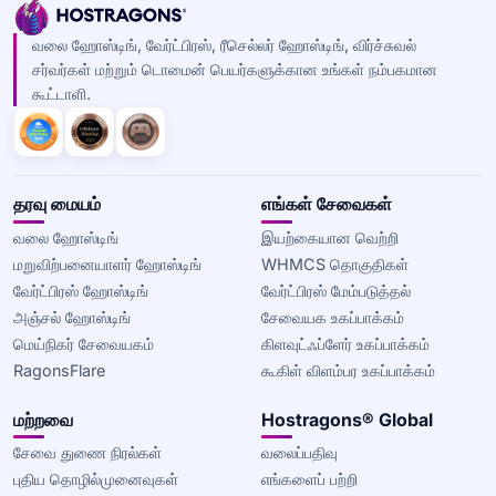
வலை ஹோஸ்டிங், வேர்ட்பிரஸ், ரீசெல்லர் ஹோஸ்டிங், விர்ச்சுவல்
சர்வர்கள் மற்றும் டொமைன் பெயர்களுக்கான உங்கள் நம்பகமான
கூட்டாளி.
தரவு மையம்
எங்கள் சேவைகள்
வலை ஹோஸ்டிங்
இயற்கையான வெற்றி
மறுவிற்பனையாளர் ஹோஸ்டிங்
WHMCS தொகுதிகள்
வேர்ட்பிரஸ் ஹோஸ்டிங்
வேர்ட்பிரஸ் மேம்படுத்தல்
அஞ்சல் ஹோஸ்டிங்
சேவையக உகப்பாக்கம்
மெய்நிகர் சேவையகம்
கிளவுட்ஃப்ளேர் உகப்பாக்கம்
RagonsFlare
கூகிள் விளம்பர உகப்பாக்கம்
மற்றவை
Hostragons® Global
சேவை துணை நிரல்கள்
வலைப்பதிவு
புதிய தொழில்முனைவுகள்
எங்களைப் பற்றி