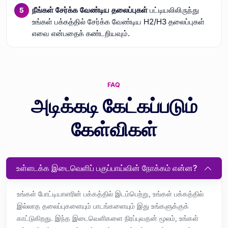
நீங்கள் சேர்க்க வேண்டிய தலைப்புகள்
பட்டியலிலிருந்து
உங்கள் பக்கத்தில் சேர்க்க வேண்டிய H2/H3 தலைப்புகள்
எவை என்பதைக் கண்டறியவும்.
FAQ
அடிக்கடி கேட்கப்படும்
கேள்விகள்
உள்ளடக்க இடைவெளிப் பகுப்பாய்வின் நோக்கம் என்ன?
உங்கள் போட்டியாளரின் பக்கத்தில் இடம்பெற்று, உங்கள் பக்கத்தில்
இல்லாத தலைப்புகளையும் பாடங்களையும் இது உங்களுக்குக்
காட்டுகிறது. இந்த இடைவெளிகளை நிரப்புவதன் மூலம், உங்கள்