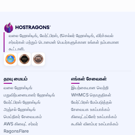
வலை ஹோஸ்டிங், வேர்ட்பிரஸ், ரீசெல்லர் ஹோஸ்டிங், விர்ச்சுவல்
சர்வர்கள் மற்றும் டொமைன் பெயர்களுக்கான உங்கள் நம்பகமான
கூட்டாளி.
தரவு மையம்
எங்கள் சேவைகள்
வலை ஹோஸ்டிங்
இயற்கையான வெற்றி
மறுவிற்பனையாளர் ஹோஸ்டிங்
WHMCS தொகுதிகள்
வேர்ட்பிரஸ் ஹோஸ்டிங்
வேர்ட்பிரஸ் மேம்படுத்தல்
அஞ்சல் ஹோஸ்டிங்
சேவையக உகப்பாக்கம்
மெய்நிகர் சேவையகம்
கிளவுட்ஃப்ளேர் உகப்பாக்கம்
AWS கிளவுட் சர்வர்
கூகிள் விளம்பர உகப்பாக்கம்
RagonsFlare