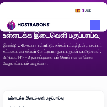
முகப்பு பக்கம்
கருவிகள்
உள்ளடக்க இடைவெளி பகுப்பாய்வு
/
/
$
USD
SEO மற்றும் உள்ளடக்கம்
உள்ளடக்க இடைவெளி பகுப்பாய்வு
இரண்டு URL-களை உள்ளிட்டு, உங்கள் பக்கத்தின் தலைப்புக்
கட்டமைப்பை உங்கள் போட்டியாளருடையதுடன் ஒப்பிடுங்கள்;
விடுபட்ட H1-H3 தலைப்புகளையும் சொல் எண்ணிக்கை
வேறுபாட்டையும் பாருங்கள்.
உள்ளடக்க இடைவெளி பகுப்பாய்வு