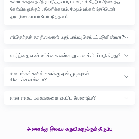
உள்ளடக்கத்தை ஆழப்படுத்தலாம், பயனர்கள் தேடும் அனைத்து
கேள்விகளுக்கும் பதிலளிக்கலாம், மேலும் உங்கள் தேடுபொறி
தரவரிசையையும் மேம்படுத்தலாம்.
எந்தெந்தத் தர நிலைகள் பகுப்பாய்வு செய்யப்படுகின்றன?
வார்த்தை எண்ணிக்கை எவ்வாறு கணக்கிடப்படுகிறது?
சில பக்கங்களில் எனக்கு ஏன் முடிவுகள்
கிடைக்கவில்லை?
நான் எந்தப் பக்கங்களை ஒப்பிட வேண்டும்?
அனைத்து இலவச கருவிகளுக்கும் திரும்பு