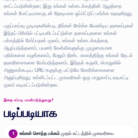
காட்டப்படுகின்றன; இது உங்கள் உள்ளடக்கத்தின் ஆழத்தை
உங்கள் போட்டியாளருடன் நேரடியாக ஒப்பிட்டுப் பார்க்க உதவுகிறது.
பகுப்பாய்வு முடிவுகளின்படி
நீங்கள் சேர்க்க வேண்டிய தலைப்புகள்
இந்தப் பிரிவில் பட்டியலிடப்பட்டுள்ள தலைப்புகளை உங்கள்
பக்கத்தில் சேர்ப்பதன் மூலம், உங்கள் உள்ளடக்கத்தை
ஆழப்படுத்தலாம், பயனர் கேள்விகளுக்கு முழுமையான
பதில்களை வழங்கலாம், மேலும் நீண்ட காலத்திற்கு உங்கள் தேடல்
தரவரிசைகளை மேம்படுத்தலாம். இந்தக் கருவி, பொதுவில்
அணுகக்கூடிய URL-களுக்கு மட்டுமே கோரிக்கைகளை
அனுப்புகிறது; உள்ளிடப்பட்ட முகவரிகள் ஒரு பாதுகாப்பு வடிகட்டி
மூலம் வடிகட்டப்படுகின்றன.
இதை எப்படி பயன்படுத்துவது?
படிப்படியாக
உங்கள் சொந்த பக்கம்
முதல் கட்டத்தில் முகவரியை