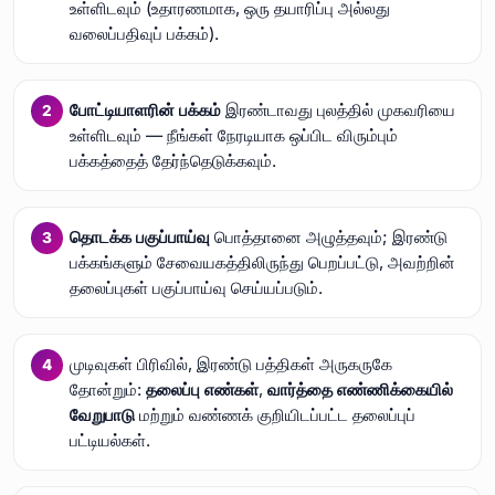
உள்ளிடவும் (உதாரணமாக, ஒரு தயாரிப்பு அல்லது
வலைப்பதிவுப் பக்கம்).
போட்டியாளரின் பக்கம்
இரண்டாவது புலத்தில் முகவரியை
உள்ளிடவும் — நீங்கள் நேரடியாக ஒப்பிட விரும்பும்
பக்கத்தைத் தேர்ந்தெடுக்கவும்.
தொடக்க பகுப்பாய்வு
பொத்தானை அழுத்தவும்; இரண்டு
பக்கங்களும் சேவையகத்திலிருந்து பெறப்பட்டு, அவற்றின்
தலைப்புகள் பகுப்பாய்வு செய்யப்படும்.
முடிவுகள் பிரிவில், இரண்டு பத்திகள் அருகருகே
தோன்றும்:
தலைப்பு எண்கள்
,
வார்த்தை எண்ணிக்கையில்
வேறுபாடு
மற்றும் வண்ணக் குறியிடப்பட்ட தலைப்புப்
பட்டியல்கள்.