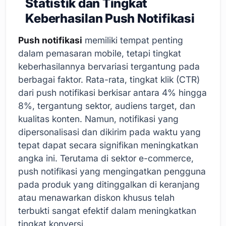
Statistik dan Tingkat
Keberhasilan Push Notifikasi
Push notifikasi
memiliki tempat penting
dalam pemasaran mobile, tetapi tingkat
keberhasilannya bervariasi tergantung pada
berbagai faktor. Rata-rata, tingkat klik (CTR)
dari push notifikasi berkisar antara 4% hingga
8%, tergantung sektor, audiens target, dan
kualitas konten. Namun, notifikasi yang
dipersonalisasi dan dikirim pada waktu yang
tepat dapat secara signifikan meningkatkan
angka ini. Terutama di sektor e-commerce,
push notifikasi yang mengingatkan pengguna
pada produk yang ditinggalkan di keranjang
atau menawarkan diskon khusus telah
terbukti sangat efektif dalam meningkatkan
tingkat konversi.