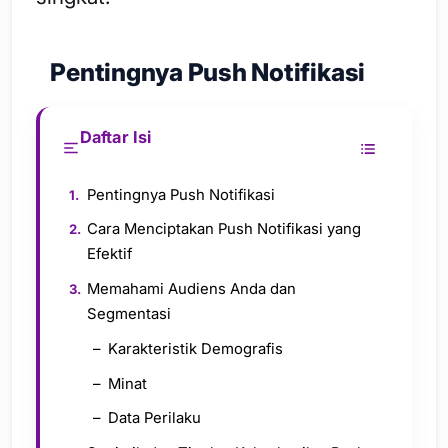
Pentingnya Push Notifikasi
Daftar Isi
Pentingnya Push Notifikasi
Cara Menciptakan Push Notifikasi yang
Efektif
Memahami Audiens Anda dan
Segmentasi
Karakteristik Demografis
Minat
Data Perilaku