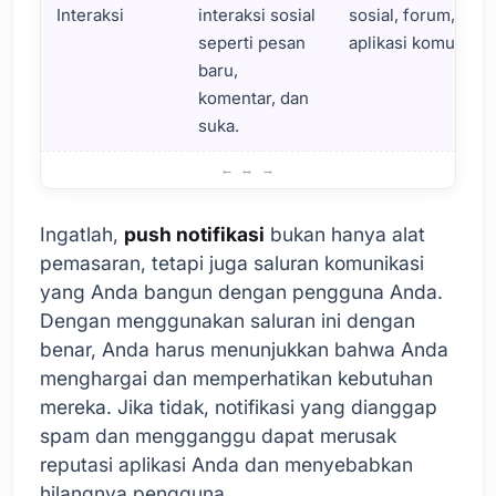
Interaksi
interaksi sosial
sosial, forum,
seperti pesan
aplikasi komunitas
baru,
komentar, dan
suka.
Pentingnya Push Notifikasi
Ingatlah,
push notifikasi
bukan hanya alat
pemasaran, tetapi juga saluran komunikasi
yang Anda bangun dengan pengguna Anda.
Dengan menggunakan saluran ini dengan
benar, Anda harus menunjukkan bahwa Anda
menghargai dan memperhatikan kebutuhan
mereka. Jika tidak, notifikasi yang dianggap
spam dan mengganggu dapat merusak
reputasi aplikasi Anda dan menyebabkan
hilangnya pengguna.