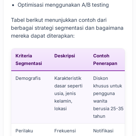
Optimisasi menggunakan A/B testing
Tabel berikut menunjukkan contoh dari
berbagai strategi segmentasi dan bagaimana
mereka dapat diterapkan:
Kriteria
Deskripsi
Contoh
Segmentasi
Penerapan
Demografis
Karakteristik
Diskon
dasar seperti
khusus untuk
usia, jenis
pengguna
kelamin,
wanita
lokasi
berusia 25-35
tahun
Perilaku
Frekuensi
Notifikasi