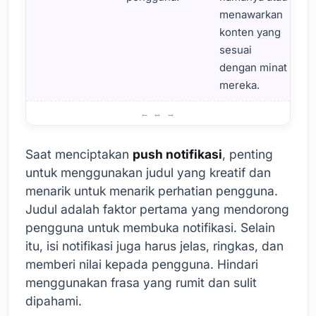
menawarkan
konten yang
sesuai
dengan minat
mereka.
Cara Menciptakan Push Notifikasi yang Efektif
Saat menciptakan
push notifikasi
, penting
untuk menggunakan judul yang kreatif dan
menarik untuk menarik perhatian pengguna.
Judul adalah faktor pertama yang mendorong
pengguna untuk membuka notifikasi. Selain
itu, isi notifikasi juga harus jelas, ringkas, dan
memberi nilai kepada pengguna. Hindari
menggunakan frasa yang rumit dan sulit
dipahami.