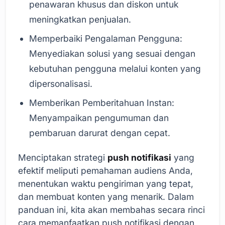
penawaran khusus dan diskon untuk
meningkatkan penjualan.
Memperbaiki Pengalaman Pengguna:
Menyediakan solusi yang sesuai dengan
kebutuhan pengguna melalui konten yang
dipersonalisasi.
Memberikan Pemberitahuan Instan:
Menyampaikan pengumuman dan
pembaruan darurat dengan cepat.
Menciptakan strategi
push notifikasi
yang
efektif meliputi pemahaman audiens Anda,
menentukan waktu pengiriman yang tepat,
dan membuat konten yang menarik. Dalam
panduan ini, kita akan membahas secara rinci
cara memanfaatkan push notifikasi dengan