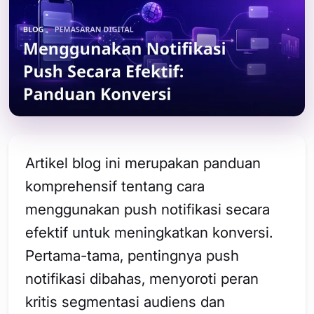
Artikel blog ini merupakan panduan
komprehensif tentang cara
menggunakan push notifikasi secara
efektif untuk meningkatkan konversi.
Pertama-tama, pentingnya push
notifikasi dibahas, menyoroti peran
kritis segmentasi audiens dan