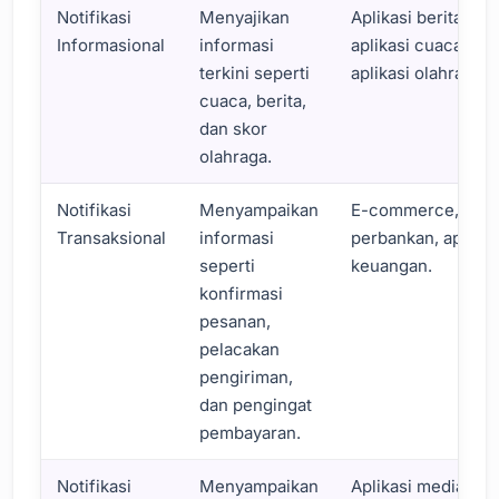
Notifikasi
Menyajikan
Aplikasi berita,
Informasional
informasi
aplikasi cuaca,
terkini seperti
aplikasi olahraga.
cuaca, berita,
dan skor
olahraga.
Notifikasi
Menyampaikan
E-commerce,
Transaksional
informasi
perbankan, aplikas
seperti
keuangan.
konfirmasi
pesanan,
pelacakan
pengiriman,
dan pengingat
pembayaran.
Notifikasi
Menyampaikan
Aplikasi media