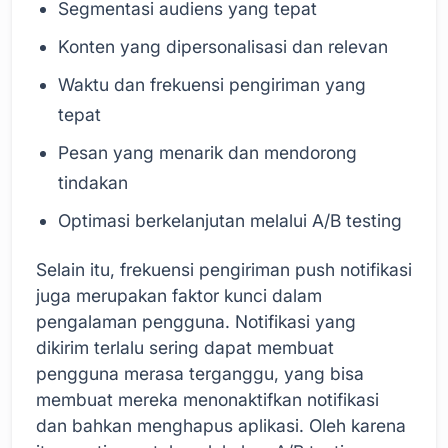
Segmentasi audiens yang tepat
Konten yang dipersonalisasi dan relevan
Waktu dan frekuensi pengiriman yang
tepat
Pesan yang menarik dan mendorong
tindakan
Optimasi berkelanjutan melalui A/B testing
Selain itu, frekuensi pengiriman push notifikasi
juga merupakan faktor kunci dalam
pengalaman pengguna. Notifikasi yang
dikirim terlalu sering dapat membuat
pengguna merasa terganggu, yang bisa
membuat mereka menonaktifkan notifikasi
dan bahkan menghapus aplikasi. Oleh karena