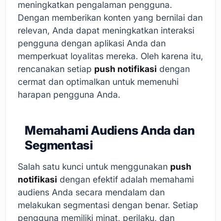
meningkatkan pengalaman pengguna.
Dengan memberikan konten yang bernilai dan
relevan, Anda dapat meningkatkan interaksi
pengguna dengan aplikasi Anda dan
memperkuat loyalitas mereka. Oleh karena itu,
rencanakan setiap
push notifikasi
dengan
cermat dan optimalkan untuk memenuhi
harapan pengguna Anda.
Memahami Audiens Anda dan
Segmentasi
Salah satu kunci untuk menggunakan
push
notifikasi
dengan efektif adalah memahami
audiens Anda secara mendalam dan
melakukan segmentasi dengan benar. Setiap
pengguna memiliki minat, perilaku, dan