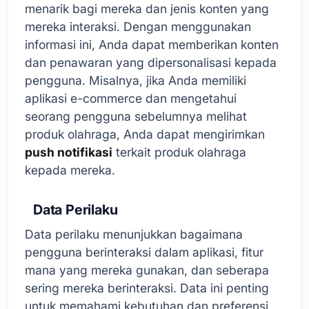
menarik bagi mereka dan jenis konten yang
mereka interaksi. Dengan menggunakan
informasi ini, Anda dapat memberikan konten
dan penawaran yang dipersonalisasi kepada
pengguna. Misalnya, jika Anda memiliki
aplikasi e-commerce dan mengetahui
seorang pengguna sebelumnya melihat
produk olahraga, Anda dapat mengirimkan
push notifikasi
terkait produk olahraga
kepada mereka.
Data Perilaku
Data perilaku menunjukkan bagaimana
pengguna berinteraksi dalam aplikasi, fitur
mana yang mereka gunakan, dan seberapa
sering mereka berinteraksi. Data ini penting
untuk memahami kebutuhan dan preferensi