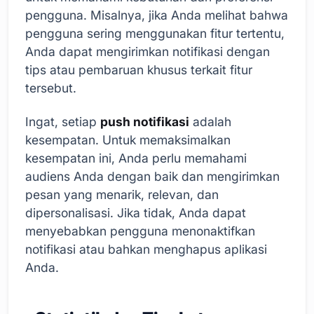
pengguna. Misalnya, jika Anda melihat bahwa
pengguna sering menggunakan fitur tertentu,
Anda dapat mengirimkan notifikasi dengan
tips atau pembaruan khusus terkait fitur
tersebut.
Ingat, setiap
push notifikasi
adalah
kesempatan. Untuk memaksimalkan
kesempatan ini, Anda perlu memahami
audiens Anda dengan baik dan mengirimkan
pesan yang menarik, relevan, dan
dipersonalisasi. Jika tidak, Anda dapat
menyebabkan pengguna menonaktifkan
notifikasi atau bahkan menghapus aplikasi
Anda.