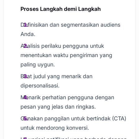
Proses Langkah demi Langkah
Definisikan dan segmentasikan audiens
Anda.
Analisis perilaku pengguna untuk
menentukan waktu pengiriman yang
paling uygun.
Buat judul yang menarik dan
dipersonalisasi.
Menarik perhatian pengguna dengan
pesan yang jelas dan ringkas.
Gunakan panggilan untuk bertindak (CTA)
untuk mendorong konversi.