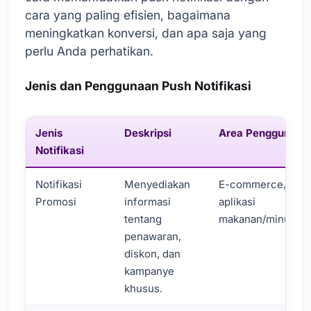
cara yang paling efisien, bagaimana
meningkatkan konversi, dan apa saja yang
perlu Anda perhatikan.
Jenis dan Penggunaan Push Notifikasi
Jenis
Deskripsi
Area Penggunaan
Notifikasi
Notifikasi
Menyediakan
E-commerce, ritel
Promosi
informasi
aplikasi
tentang
makanan/minuman
penawaran,
diskon, dan
kampanye
khusus.