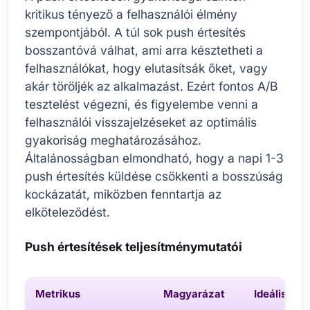
kritikus tényező a felhasználói élmény
szempontjából. A túl sok push értesítés
bosszantóvá válhat, ami arra késztetheti a
felhasználókat, hogy elutasítsák őket, vagy
akár töröljék az alkalmazást. Ezért fontos A/B
tesztelést végezni, és figyelembe venni a
felhasználói visszajelzéseket az optimális
gyakoriság meghatározásához.
Általánosságban elmondható, hogy a napi 1-3
push értesítés küldése csökkenti a bosszúság
kockázatát, miközben fenntartja az
elköteleződést.
Push értesítések teljesítménymutatói
Metrikus
Magyarázat
Ideális ért