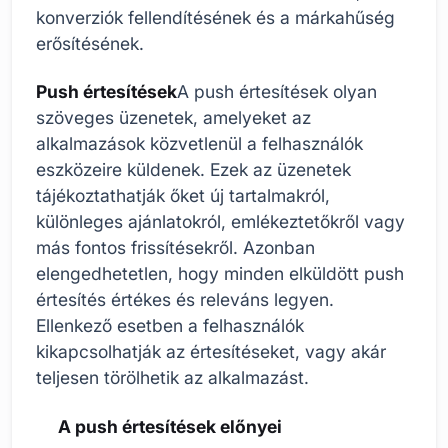
konverziók fellendítésének és a márkahűség
erősítésének.
Push értesítések
A push értesítések olyan
szöveges üzenetek, amelyeket az
alkalmazások közvetlenül a felhasználók
eszközeire küldenek. Ezek az üzenetek
tájékoztathatják őket új tartalmakról,
különleges ajánlatokról, emlékeztetőkről vagy
más fontos frissítésekről. Azonban
elengedhetetlen, hogy minden elküldött push
értesítés értékes és releváns legyen.
Ellenkező esetben a felhasználók
kikapcsolhatják az értesítéseket, vagy akár
teljesen törölhetik az alkalmazást.
A push értesítések előnyei