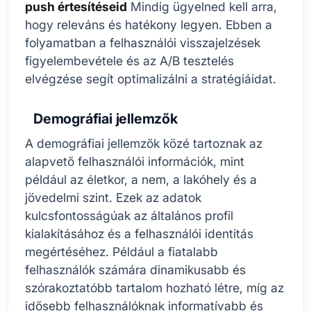
push értesítéseid
Mindig ügyelned kell arra,
hogy releváns és hatékony legyen. Ebben a
folyamatban a felhasználói visszajelzések
figyelembevétele és az A/B tesztelés
elvégzése segít optimalizálni a stratégiáidat.
Demográfiai jellemzők
A demográfiai jellemzők közé tartoznak az
alapvető felhasználói információk, mint
például az életkor, a nem, a lakóhely és a
jövedelmi szint. Ezek az adatok
kulcsfontosságúak az általános profil
kialakításához és a felhasználói identitás
megértéséhez. Például a fiatalabb
felhasználók számára dinamikusabb és
szórakoztatóbb tartalom hozható létre, míg az
idősebb felhasználóknak informatívabb és