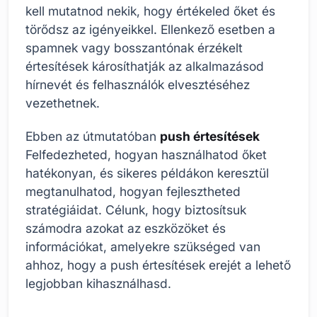
kell mutatnod nekik, hogy értékeled őket és
törődsz az igényeikkel. Ellenkező esetben a
spamnek vagy bosszantónak érzékelt
értesítések károsíthatják az alkalmazásod
hírnevét és felhasználók elvesztéséhez
vezethetnek.
Ebben az útmutatóban
push értesítések
Felfedezheted, hogyan használhatod őket
hatékonyan, és sikeres példákon keresztül
megtanulhatod, hogyan fejlesztheted
stratégiáidat. Célunk, hogy biztosítsuk
számodra azokat az eszközöket és
információkat, amelyekre szükséged van
ahhoz, hogy a push értesítések erejét a lehető
legjobban kihasználhasd.