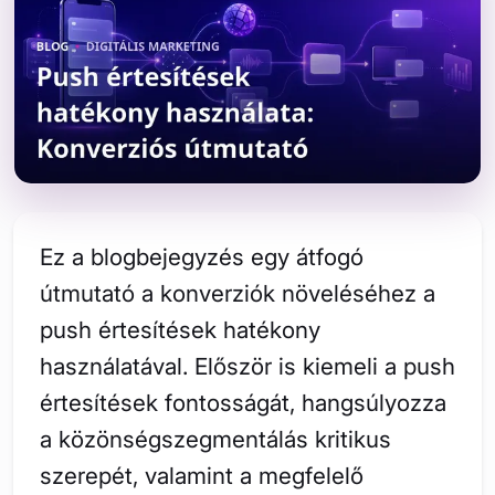
Ez a blogbejegyzés egy átfogó
útmutató a konverziók növeléséhez a
push értesítések hatékony
használatával. Először is kiemeli a push
értesítések fontosságát, hangsúlyozza
a közönségszegmentálás kritikus
szerepét, valamint a megfelelő