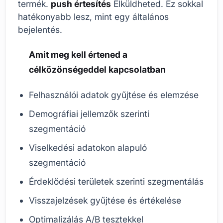
termék.
push értesítés
Elküldheted. Ez sokkal
hatékonyabb lesz, mint egy általános
bejelentés.
Amit meg kell értened a
célközönségeddel kapcsolatban
Felhasználói adatok gyűjtése és elemzése
Demográfiai jellemzők szerinti
szegmentáció
Viselkedési adatokon alapuló
szegmentáció
Érdeklődési területek szerinti szegmentálás
Visszajelzések gyűjtése és értékelése
Optimalizálás A/B tesztekkel