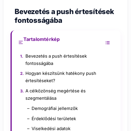
Bevezetés a push értesítések
fontosságába
Tartalomtérkép
Bevezetés a push értesítések
fontosságába
Hogyan készítsünk hatékony push
értesítéseket?
A célközönség megértése és
szegmentálása
Demográfiai jellemzők
Érdeklődési területek
Viselkedési adatok