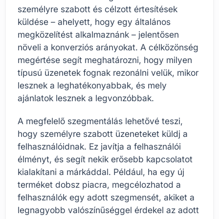
személyre szabott és célzott értesítések
küldése – ahelyett, hogy egy általános
megközelítést alkalmaznánk – jelentősen
növeli a konverziós arányokat. A célközönség
megértése segít meghatározni, hogy milyen
típusú üzenetek fognak rezonálni velük, mikor
lesznek a leghatékonyabbak, és mely
ajánlatok lesznek a legvonzóbbak.
A megfelelő szegmentálás lehetővé teszi,
hogy személyre szabott üzeneteket küldj a
felhasználóidnak. Ez javítja a felhasználói
élményt, és segít nekik erősebb kapcsolatot
kialakítani a márkáddal. Például, ha egy új
terméket dobsz piacra, megcélozhatod a
felhasználók egy adott szegmensét, akiket a
legnagyobb valószínűséggel érdekel az adott