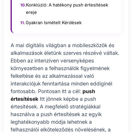
Konklúzió: A hatékony push értesítések
ereje
Gyakran Ismételt Kérdések
A mai digitális világban a mobileszközök és
alkalmazások életünk szerves részévé váltak.
Ebben az intenzíven versenyképes
környezetben a felhasználók figyelmének
felkeltése és az alkalmazással való
interakciójuk fenntartása minden eddiginél
fontosabb. Pontosan itt a cél:
push
értesítések
Itt jönnek képbe a push
értesítések. A megfelelő stratégiákkal
használva a push értesítések az egyik
leghatékonyabb módja lehetnek a
felhasználói elköteleződés növelésének, a