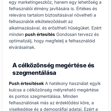
egy marketingeszköz, hanem egy lehetőség a
felhasználói élmény javítására is. Értékes és
releváns tartalom biztosításával növelheti a
felhasználók elköteleződését az
alkalmazásával, és erősítheti hűségüket. Ezért
minden
push értesítés
Gondosan tervezz és
optimalizálj, hogy megfelelj a felhasználóid
elvárásainak.
A célközönség megértése és
szegmentálása
Push értesítések
A hatékony használat egyik
kulcsa a célközönség mélyreható megértése
és pontos szegmentálása. Minden
felhasználónak más az érdeklődési köre, a
viselkedése és a demográfiai adatai. Ezért a