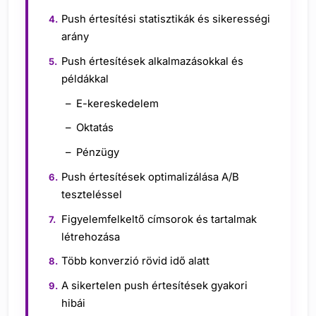
Push értesítési statisztikák és sikerességi
arány
Push értesítések alkalmazásokkal és
példákkal
E-kereskedelem
Oktatás
Pénzügy
Push értesítések optimalizálása A/B
teszteléssel
Figyelemfelkeltő címsorok és tartalmak
létrehozása
Több konverzió rövid idő alatt
A sikertelen push értesítések gyakori
hibái