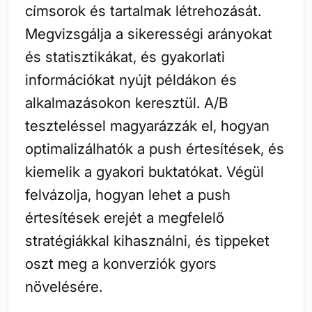
címsorok és tartalmak létrehozását.
Megvizsgálja a sikerességi arányokat
és statisztikákat, és gyakorlati
információkat nyújt példákon és
alkalmazásokon keresztül. A/B
teszteléssel magyarázzák el, hogyan
optimalizálhatók a push értesítések, és
kiemelik a gyakori buktatókat. Végül
felvázolja, hogyan lehet a push
értesítések erejét a megfelelő
stratégiákkal kihasználni, és tippeket
oszt meg a konverziók gyors
növelésére.