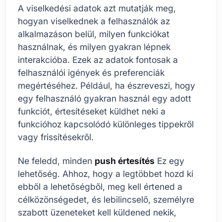
A viselkedési adatok azt mutatják meg,
hogyan viselkednek a felhasználók az
alkalmazáson belül, milyen funkciókat
használnak, és milyen gyakran lépnek
interakcióba. Ezek az adatok fontosak a
felhasználói igények és preferenciák
megértéséhez. Például, ha észreveszi, hogy
egy felhasználó gyakran használ egy adott
funkciót, értesítéseket küldhet neki a
funkcióhoz kapcsolódó különleges tippekről
vagy frissítésekről.
Ne feledd, minden
push értesítés
Ez egy
lehetőség. Ahhoz, hogy a legtöbbet hozd ki
ebből a lehetőségből, meg kell értened a
célközönségedet, és lebilincselő, személyre
szabott üzeneteket kell küldened nekik,