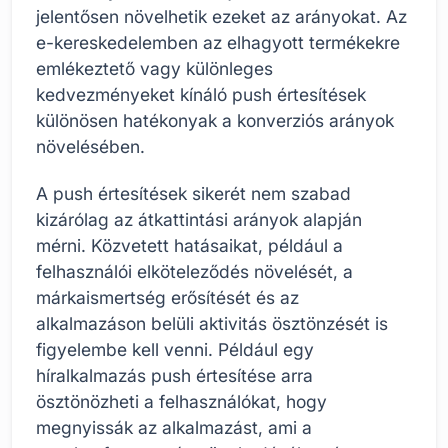
jelentősen növelhetik ezeket az arányokat. Az
e-kereskedelemben az elhagyott termékekre
emlékeztető vagy különleges
kedvezményeket kínáló push értesítések
különösen hatékonyak a konverziós arányok
növelésében.
A push értesítések sikerét nem szabad
kizárólag az átkattintási arányok alapján
mérni. Közvetett hatásaikat, például a
felhasználói elköteleződés növelését, a
márkaismertség erősítését és az
alkalmazáson belüli aktivitás ösztönzését is
figyelembe kell venni. Például egy
híralkalmazás push értesítése arra
ösztönözheti a felhasználókat, hogy
megnyissák az alkalmazást, ami a